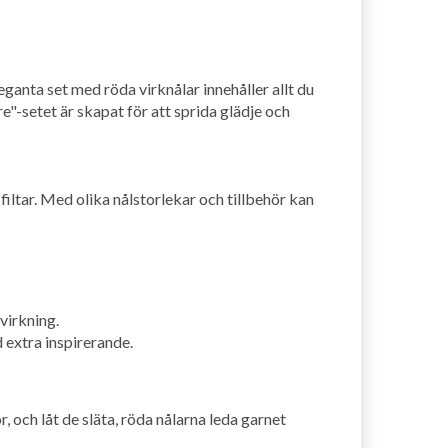
eganta set med röda virknålar innehåller allt du
e"-setet är skapat för att sprida glädje och
 filtar. Med olika nålstorlekar och tillbehör kan
virkning.
d extra inspirerande.
, och låt de släta, röda nålarna leda garnet