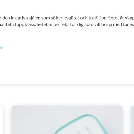
 den kreativa själen som söker kvalitet och tradition. Setet är ska
itet i toppklass. Setet är perfekt för dig som vill börja med tunes
är