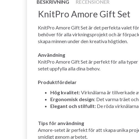
BESKRIVNING
RECENSIONER
KnitPro Amore Gift Set
KnitPro Amore Gift Set är det perfekta valet för
behöver för alla virkningsprojekt och är förpack
skapa minnen under den kreativa högtiden.
Användning
KnitPro Amore Gift Set är perfekt för alla typer a
setet uppfylla alla dina behov.
Produktfördelar
Hög kvalitet:
Virknålarna är tillverkade a
Ergonomisk design:
Det varma träet och 
Elegant och stilfullt:
De röda virknålarna t
Tips för användning
Amore-setet är perfekt för att skapa unika projek
smidigt genom arbetet.