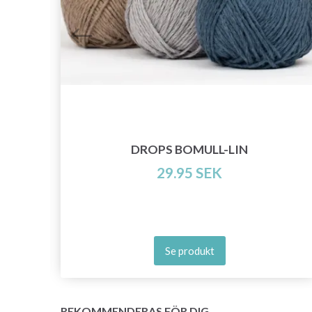
 19
DROPS BOMULL-LIN
29.95 SEK
Se produkt
REKOMMENDERAS FÖR DIG