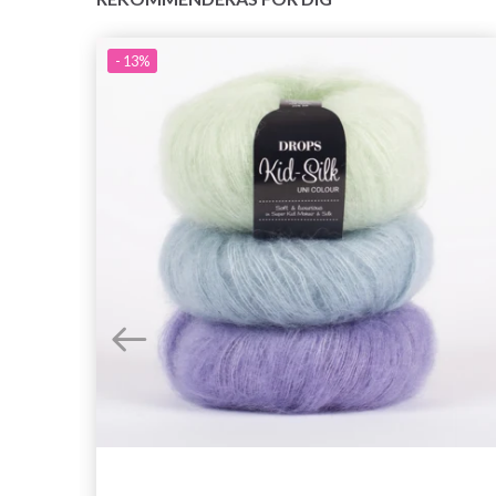
- 13%