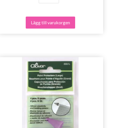
Lägg till varukorgen
- 23%