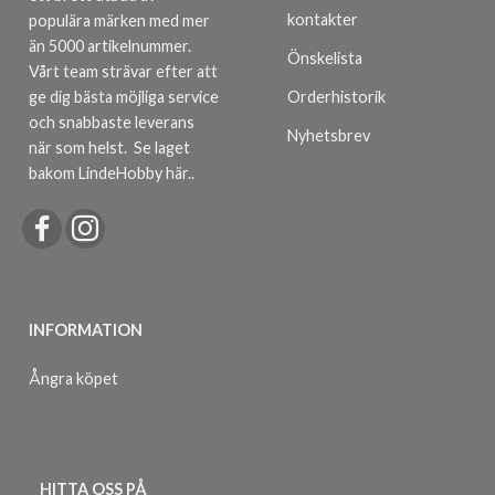
kontakter
populära märken med mer
än 5000 artikelnummer.
Önskelista
Vårt team strävar efter att
ge dig bästa möjliga service
Orderhistorik
och snabbaste leverans
Nyhetsbrev
när som helst.
Se laget
bakom LindeHobby här.
.
INFORMATION
Ångra köpet
HITTA OSS PÅ