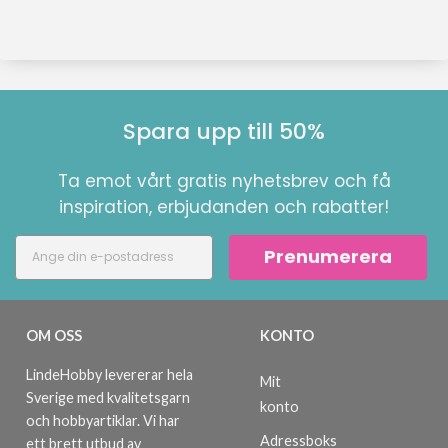
Spara upp till 50%
Ta emot vårt gratis nyhetsbrev och få
inspiration, erbjudanden och rabatter!
Prenumerera
OM OSS
KONTO
LindeHobby levererar hela
Mit
Sverige med kvalitetsgarn
konto
och hobbyartiklar. Vi har
Adressboks
ett brett utbud av