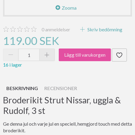
Zooma
0
anmeldelser
Skriv bedömning
119.00 SEK
Lägg till varukorgen
16 i lager
BESKRIVNING
RECENSIONER
Broderikit Strut Nissar, uggla &
Rudolf, 3 st
Ge denna jul och varje jul en speciell, hemgjord touch med detta
broderikit.