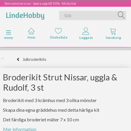
Sensommarsrea - Spara upp till 50% - klicka här
Ändra navigering
meny
Julbroderikits
Broderikit Strut Nissar, uggla &
Rudolf, 3 st
Broderikit med 3 krämhus med 3 olika mönster
Skapa dina egna gräddehus med detta härliga kit
Det färdiga broderiet mäter 7 x 10 cm
Mer information