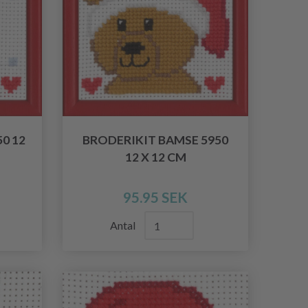
0 12
BRODERIKIT BAMSE 5950
12 X 12 CM
95.95 SEK
Antal