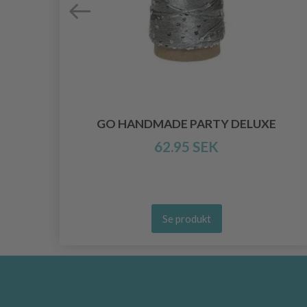
N
GO HANDMADE PARTY DELUXE
62.95 SEK
Se produkt