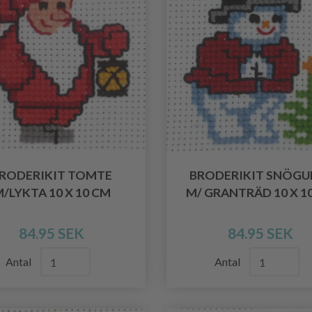
RODERIKIT TOMTE
BRODERIKIT SNÖGU
/LYKTA 10 X 10 CM
M/ GRANTRÄD 10 X 1
84.95 SEK
84.95 SEK
Antal
Antal