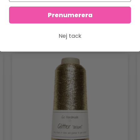
Prenumerera
Nej tack