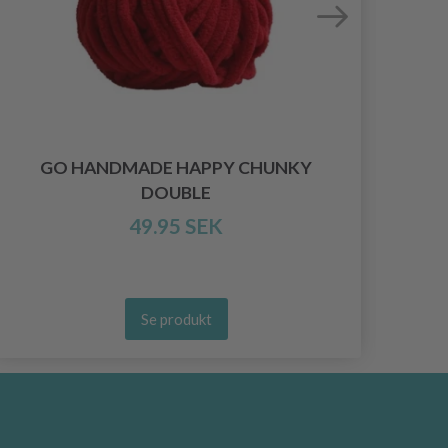
GO HANDMADE HAPPY CHUNKY
DOUBLE
49.95 SEK
Se produkt