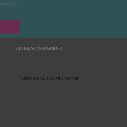
nden och
ARTIKLAR OCH GUIDER