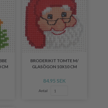
BBE
BRODERIKIT TOMTE M/
0 CM
GLASÖGON 10X10 CM
84.95 SEK
Antal