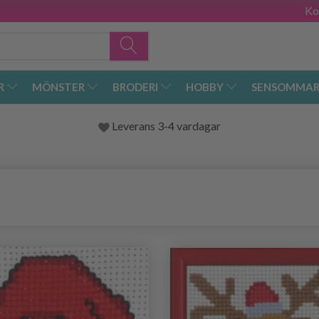
Ko
R
MÖNSTER
BRODERI
HOBBY
SENSOMMAR
Leverans 3-4 vardagar