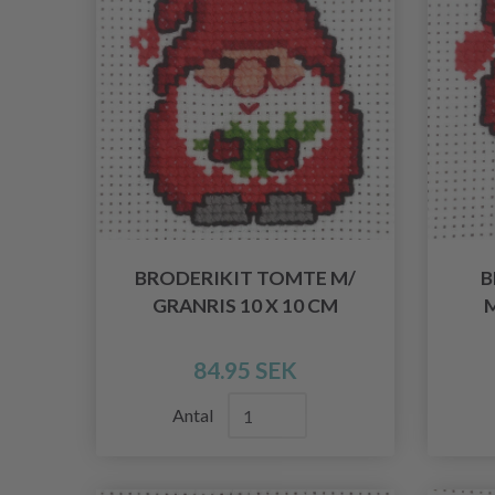
BRODERIKIT TOMTE M/
B
GRANRIS 10 X 10 CM
M
84.95 SEK
Antal