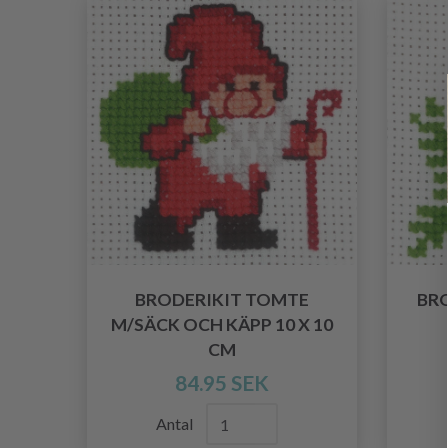
BRODERIKIT TOMTE
BRO
M/SÄCK OCH KÄPP 10 X 10
CM
84.95 SEK
Antal