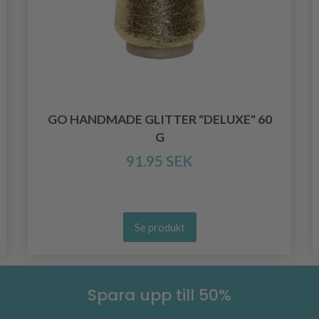
GO HANDMADE GLITTER "DELUXE" 60
G
91.95 SEK
Se produkt
Spara upp till 50%