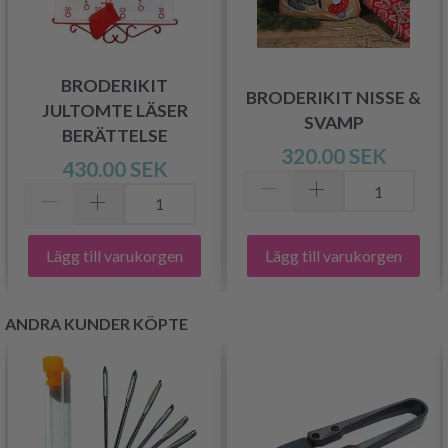
BRODERIKIT
BRODERIKIT NISSE &
JULTOMTE LÄSER
SVAMP
BERÄTTELSE
320.00 SEK
430.00 SEK
Lägg till varukorgen
Lägg till varukorgen
ANDRA KUNDER KÖPTE