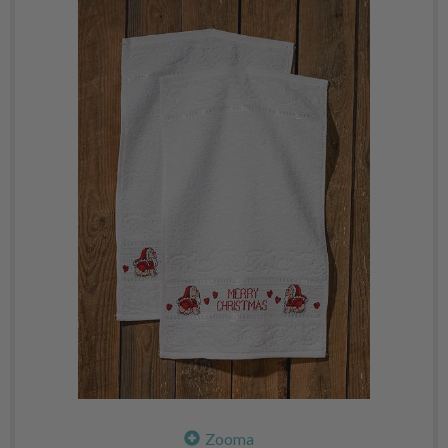
Zooma