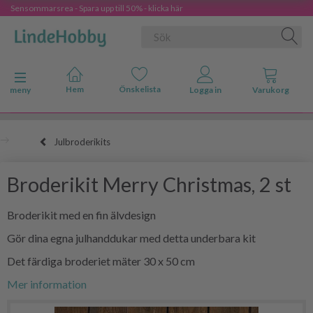
Sensommarsrea - Spara upp till 50% - klicka här
Ändra navigering
meny
Julbroderikits
Broderikit Merry Christmas, 2 st
Broderikit med en fin älvdesign
Gör dina egna julhanddukar med detta underbara kit
Det färdiga broderiet mäter 30 x 50 cm
Mer information