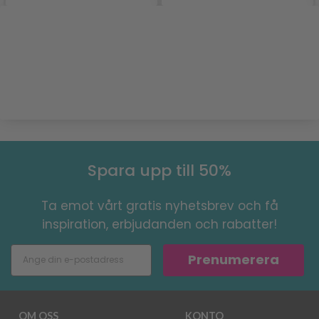
Spara upp till 50%
Ta emot vårt gratis nyhetsbrev och få
inspiration, erbjudanden och rabatter!
Prenumerera
OM OSS
KONTO