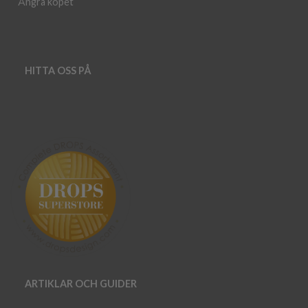
Ångra köpet
HITTA OSS PÅ
ARTIKLAR OCH GUIDER