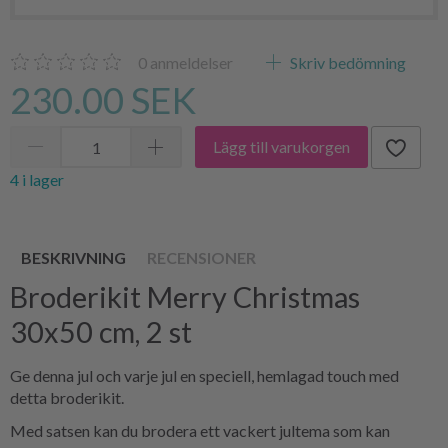
0
anmeldelser
Skriv bedömning
230.00 SEK
Lägg till varukorgen
4 i lager
BESKRIVNING
RECENSIONER
Broderikit Merry Christmas
30x50 cm, 2 st
Ge denna jul och varje jul en speciell, hemlagad touch med
detta broderikit.
Med satsen kan du brodera ett vackert jultema som kan