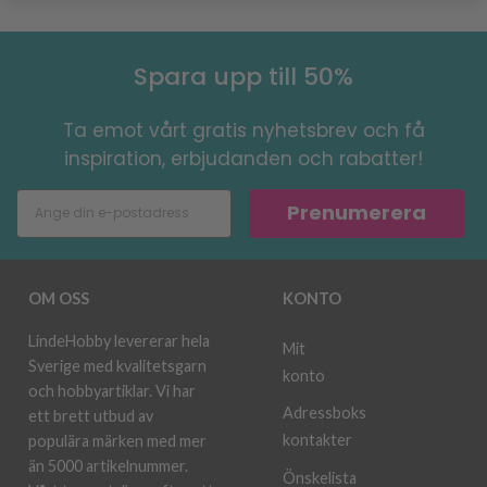
Spara upp till 50%
Ta emot vårt gratis nyhetsbrev och få
inspiration, erbjudanden och rabatter!
Prenumerera
OM OSS
KONTO
LindeHobby levererar hela
Mit
Sverige med kvalitetsgarn
konto
och hobbyartiklar. Vi har
Adressboks
ett brett utbud av
kontakter
populära märken med mer
än 5000 artikelnummer.
Önskelista