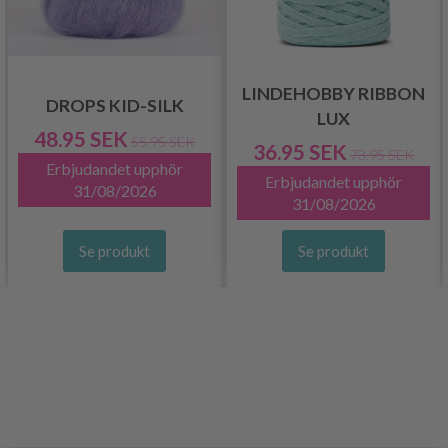
LINDEHOBBY RIBBON
DROPS KID-SILK
LUX
48.95 SEK
55.95 SEK
36.95 SEK
73.95 SEK
Erbjudandet upphör
Erbjudandet upphör
31/08/2026
31/08/2026
Se produkt
Se produkt