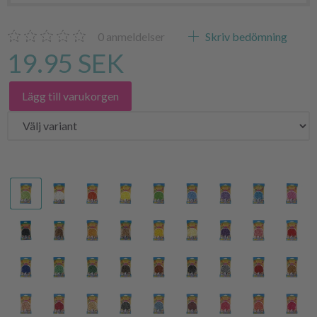
0
anmeldelser
Skriv bedömning
19.95 SEK
Lägg till varukorgen