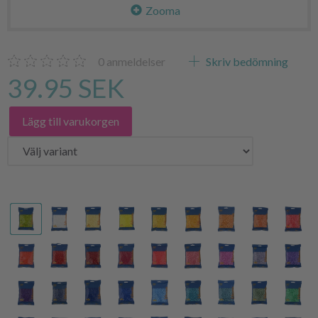
Zooma
0
anmeldelser
Skriv bedömning
39.95 SEK
Lägg till varukorgen