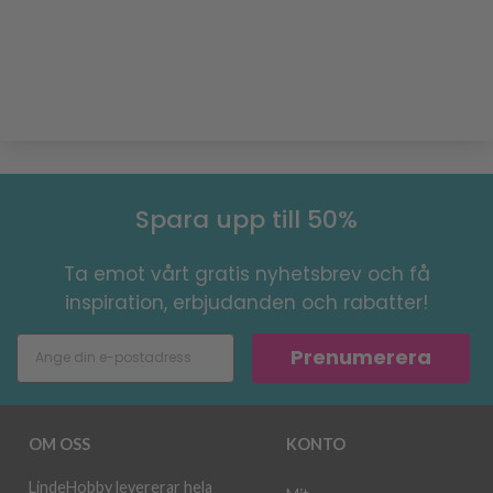
Spara upp till 50%
Ta emot vårt gratis nyhetsbrev och få
inspiration, erbjudanden och rabatter!
Prenumerera
OM OSS
KONTO
LindeHobby levererar hela