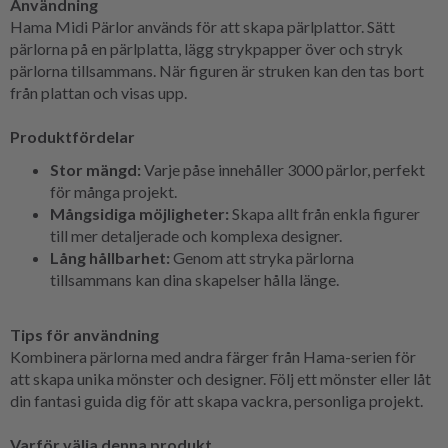
Användning
Hama Midi Pärlor används för att skapa pärlplattor. Sätt
pärlorna på en pärlplatta, lägg strykpapper över och stryk
pärlorna tillsammans. När figuren är struken kan den tas bort
från plattan och visas upp.
Produktfördelar
Stor mängd:
Varje påse innehåller 3000 pärlor, perfekt
för många projekt.
Mångsidiga möjligheter:
Skapa allt från enkla figurer
till mer detaljerade och komplexa designer.
Lång hållbarhet:
Genom att stryka pärlorna
tillsammans kan dina skapelser hålla länge.
Tips för användning
Kombinera pärlorna med andra färger från Hama-serien för
att skapa unika mönster och designer. Följ ett mönster eller låt
din fantasi guida dig för att skapa vackra, personliga projekt.
Varför välja denna produkt