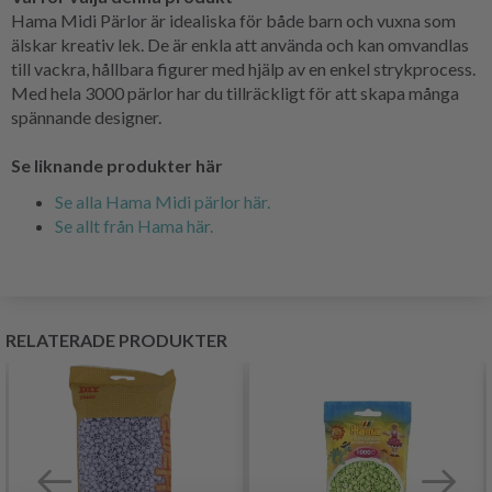
Hama Midi Pärlor är idealiska för både barn och vuxna som
älskar kreativ lek. De är enkla att använda och kan omvandlas
till vackra, hållbara figurer med hjälp av en enkel strykprocess.
Med hela 3000 pärlor har du tillräckligt för att skapa många
spännande designer.
Se liknande produkter här
Se alla Hama Midi pärlor här.
Se allt från Hama här.
RELATERADE PRODUKTER