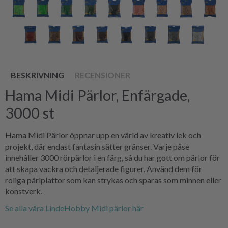
BESKRIVNING
RECENSIONER
Hama Midi Pärlor, Enfärgade,
3000 st
Hama Midi Pärlor öppnar upp en värld av kreativ lek och
projekt, där endast fantasin sätter gränser. Varje påse
innehåller 3000 rörpärlor i en färg, så du har gott om pärlor för
att skapa vackra och detaljerade figurer. Använd dem för
roliga pärlplattor som kan strykas och sparas som minnen eller
konstverk.
Se alla våra LindeHobby Midi pärlor här