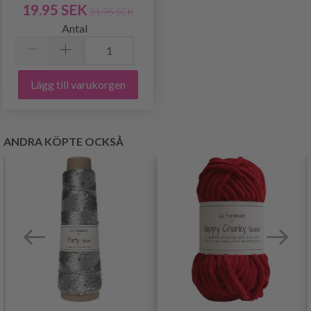
19.95 SEK
21.95 SEK
Antal
Lägg till varukorgen
ANDRA KÖPTE OCKSÅ