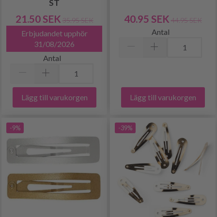
ST
21.50 SEK
40.95 SEK
35.95 SEK
44.95 SEK
Antal
Erbjudandet upphör
31/08/2026
Antal
Lägg till varukorgen
Lägg till varukorgen
-9%
-39%