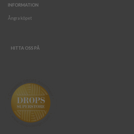
INFORMATION
Ångra köpet
HITTA OSS PÅ