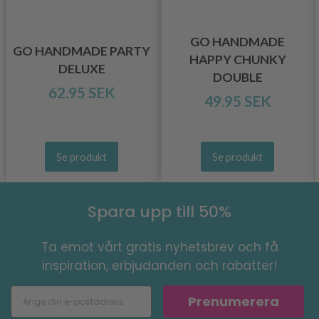
GO HANDMADE
GO HANDMADE PARTY
HAPPY CHUNKY
DELUXE
DOUBLE
62.95 SEK
49.95 SEK
Se produkt
Se produkt
Spara upp till 50%
Ta emot vårt gratis nyhetsbrev och få
inspiration, erbjudanden och rabatter!
Prenumerera