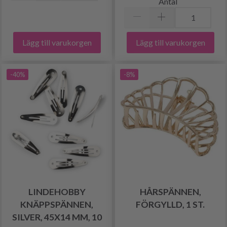
Antal
Lägg till varukorgen
Lägg till varukorgen
-40%
-8%
LINDEHOBBY
HÅRSPÄNNEN,
KNÄPPSPÄNNEN,
FÖRGYLLD, 1 ST.
SILVER, 45X14 MM, 10