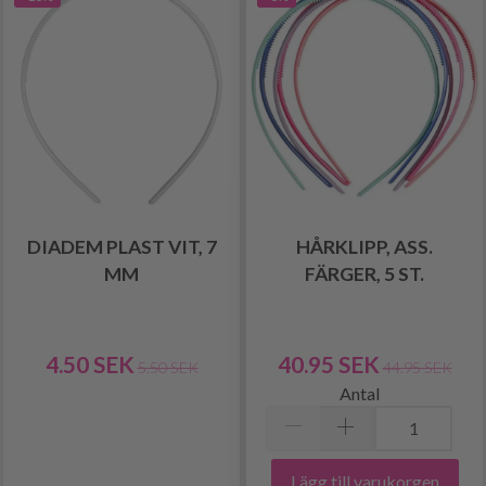
DIADEM PLAST VIT, 7
HÅRKLIPP, ASS.
MM
FÄRGER, 5 ST.
4.50 SEK
40.95 SEK
5.50 SEK
44.95 SEK
Antal
Lägg till varukorgen