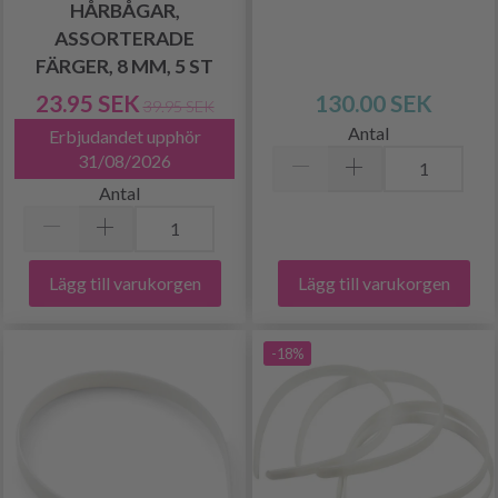
HÅRBÅGAR,
ASSORTERADE
FÄRGER, 8 MM, 5 ST
23.95 SEK
130.00 SEK
39.95 SEK
Antal
Erbjudandet upphör
31/08/2026
Antal
Lägg till varukorgen
Lägg till varukorgen
-18%