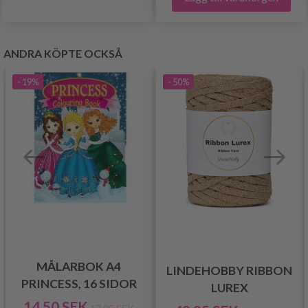
ANDRA KÖPTE OCKSÅ
- 19%
- 50%
MÅLARBOK A4
LINDEHOBBY RIBBON
PRINCESS, 16 SIDOR
LUREX
14.50 SEK