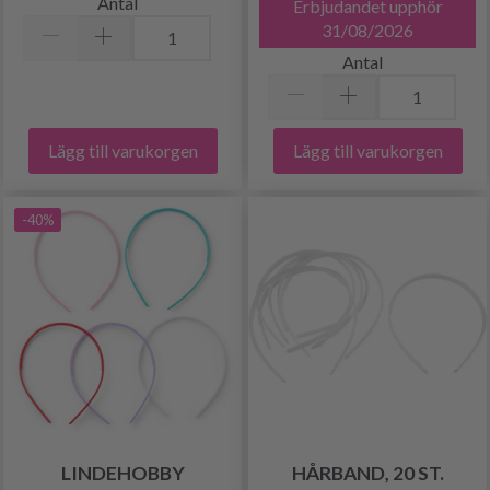
Antal
Erbjudandet upphör
31/08/2026
Antal
Lägg till varukorgen
Lägg till varukorgen
-40%
LINDEHOBBY
HÅRBAND, 20 ST.