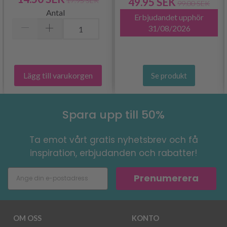
49.95 SEK
17.95 SEK
99.00 SEK
Antal
Erbjudandet upphör
31/08/2026
Lägg till varukorgen
Se produkt
Spara upp till 50%
Ta emot vårt gratis nyhetsbrev och få
inspiration, erbjudanden och rabatter!
Prenumerera
OM OSS
KONTO