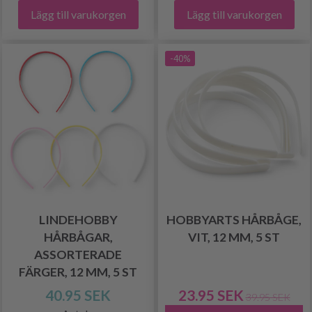
Lägg till varukorgen
Lägg till varukorgen
-40%
LINDEHOBBY
HOBBYARTS HÅRBÅGE,
HÅRBÅGAR,
VIT, 12 MM, 5 ST
ASSORTERADE
FÄRGER, 12 MM, 5 ST
40.95 SEK
23.95 SEK
39.95 SEK