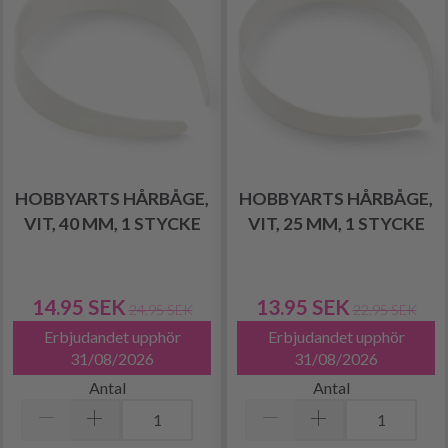
HOBBYARTS HÅRBÅGE,
HOBBYARTS HÅRBÅGE,
VIT, 40 MM, 1 STYCKE
VIT, 25 MM, 1 STYCKE
14.95 SEK
13.95 SEK
24.95 SEK
22.95 SEK
Erbjudandet upphör
Erbjudandet upphör
31/08/2026
31/08/2026
Antal
Antal