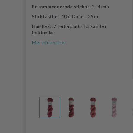
Rekommenderade stickor:
3 - 4 mm
Stickfasthet:
10 x 10 cm = 26 m
Handtvätt / Torka platt / Torka inte i
torktumlar
Mer information