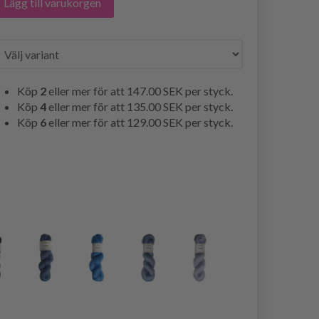
Lägg till varukorgen
Köp
2
eller mer för att
147.00 SEK
per styck.
Köp
4
eller mer för att
135.00 SEK
per styck.
Köp
6
eller mer för att
129.00 SEK
per styck.