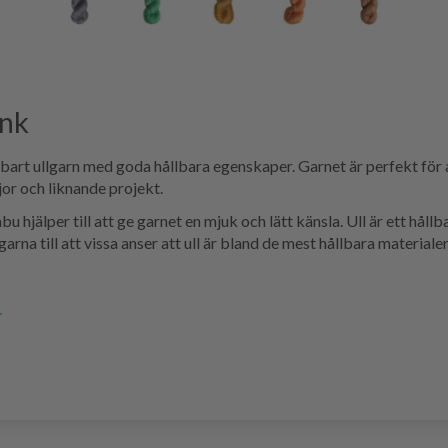
nk
lbart ullgarn med goda hållbara egenskaper. Garnet är perfekt för at
jor och liknande projekt.
hjälper till att ge garnet en mjuk och lätt känsla. Ull är ett håll
rna till att vissa anser att ull är bland de mest hållbara materialen
.