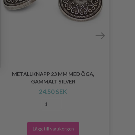
METALLKNAPP 23 MM MED ÖGA,
KNI
GAMMALT SILVER
24.50 SEK
Lägg till varukorgen