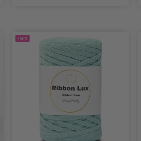
- 50%