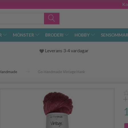
Ko
R
MÖNSTER
BRODERI
HOBBY
SENSOMMAR
Leverans 3-4 vardagar
Handmade
Go Handmade Vintage Hank