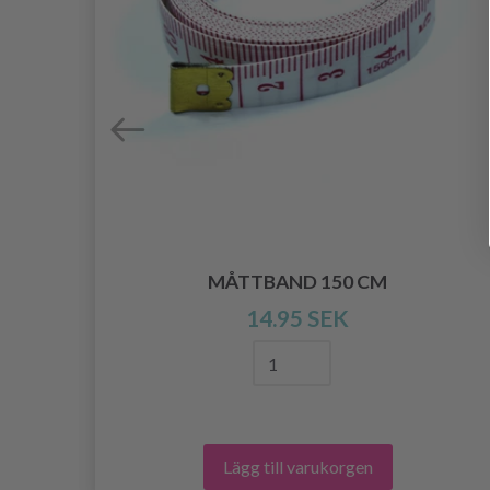
MÅTTBAND 150 CM
14.95 SEK
MM)
Lägg till varukorgen