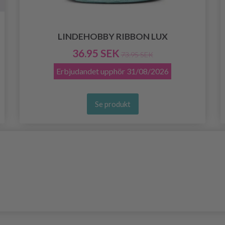
LINDEHOBBY RIBBON LUX
36.95 SEK
73.95 SEK
Erbjudandet upphör
31/08/2026
Se produkt