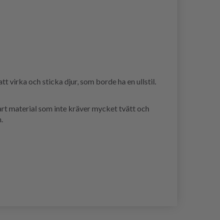
t virka och sticka djur, som borde ha en ullstil.
bart material som inte kräver mycket tvätt och
.