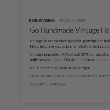
BESKRIVNING
RECENSIONER
Go Handmade Vintage Ha
Vintage är ett mycket speciellt, glansigt och hål
Naturligtvis är det också lämpligt för läckra trö
Vintage innehåller 70% ull och 30% bambu. Bambu 
håller mycket länge. Det är också en av anledninga
Välj bland många fantastiska färger.
Hitta här alla våra vackra Go Handmade-garner
Copyright LindeHobby