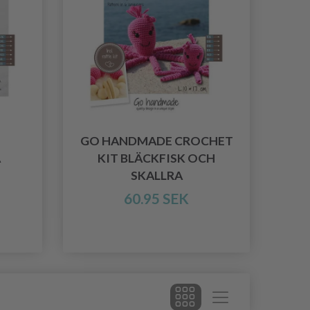
GO HANDMADE CROCHET
A
KIT BLÄCKFISK OCH
SKALLRA
60.95 SEK