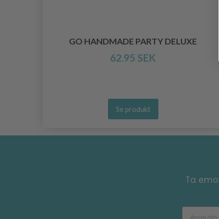
INE
GO HANDMADE PARTY DELUXE
62.95 SEK
Se produkt
Ta emot