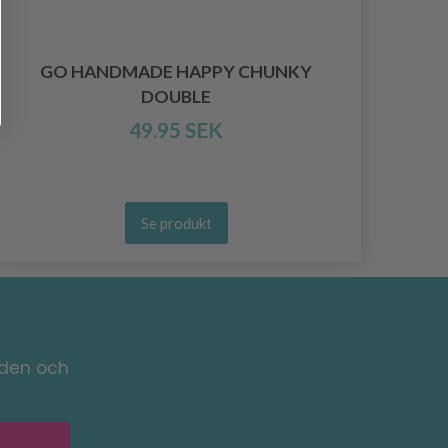
GO HANDMADE HAPPY CHUNKY
DOUBLE
49.95 SEK
Se produkt
nden och