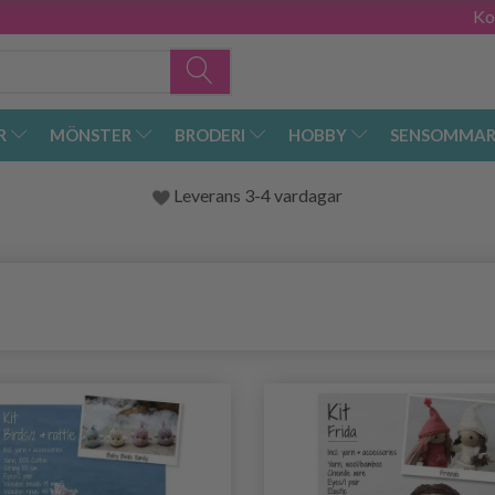
Ko
R
MÖNSTER
BRODERI
HOBBY
SENSOMMAR
Leverans 3-4 vardagar