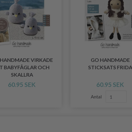
 HANDMADE VIRKADE
GO HANDMADE
IT BABYFÅGLAR OCH
STICKSATS FRID
SKALLRA
60.95 SEK
60.95 SEK
Antal