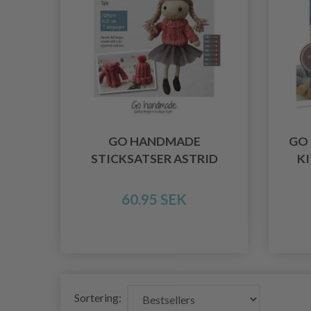
GO HANDMADE
GO
STICKSATSER ASTRID
K
60.95 SEK
Sortering: