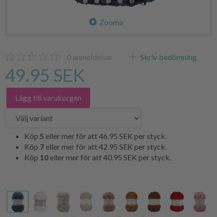
Zooma
0
anmeldelser
Skriv bedömning
49.95 SEK
Lägg till varukorgen
Köp
5
eller mer för att
46.95 SEK
per styck.
Köp
7
eller mer för att
42.95 SEK
per styck.
Köp
10
eller mer för att
40.95 SEK
per styck.