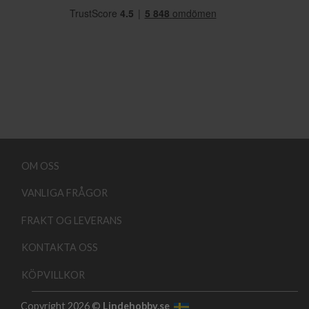
OM OSS
VANLIGA FRÅGOR
FRAKT OG LEVERANS
KONTAKTA OSS
KÖPVILLKOR
Copyright 2026 ©
Lindehobby.se