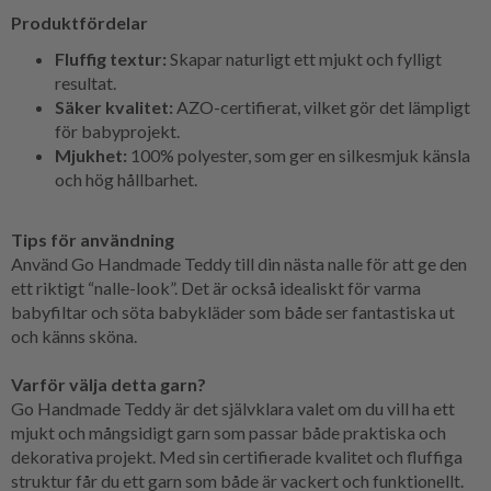
Produktfördelar
Fluffig textur:
Skapar naturligt ett mjukt och fylligt
resultat.
Säker kvalitet:
AZO-certifierat, vilket gör det lämpligt
för babyprojekt.
Mjukhet:
100% polyester, som ger en silkesmjuk känsla
och hög hållbarhet.
Tips för användning
Använd Go Handmade Teddy till din nästa nalle för att ge den
ett riktigt “nalle-look”. Det är också idealiskt för varma
babyfiltar och söta babykläder som både ser fantastiska ut
och känns sköna.
Varför välja detta garn?
Go Handmade Teddy är det självklara valet om du vill ha ett
mjukt och mångsidigt garn som passar både praktiska och
dekorativa projekt. Med sin certifierade kvalitet och fluffiga
struktur får du ett garn som både är vackert och funktionellt.