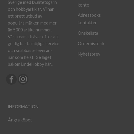
Sverige med kvalitetsgarn
konto
och hobbyartiklar. Vi har
Adressboks
ett brett utbud av
kontakter
populära märken med mer
än 5000 artikelnummer.
Önskelista
Vårt team strävar efter att
ge dig bästa möjliga service
Orderhistorik
och snabbaste leverans
Nyhetsbrev
när som helst.
Se laget
bakom LindeHobby här.
.
INFORMATION
Ångra köpet