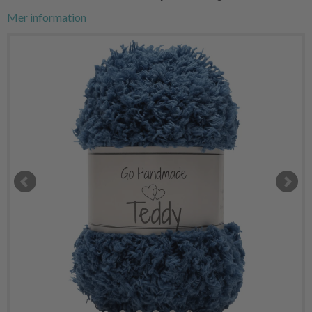
Mer information