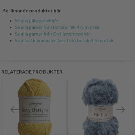
Se liknande produkter här
Se alla pälsgarner här
Se alla garner för stickstorlek 4-5 mm här
Se alla garner från Go Handmade här
Se alla stickmönster för stickstorlek 4-5 mm här
RELATERADE PRODUKTER