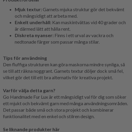
Mjuk textur:
Garnets mjuka struktur gör det bekvämt
och mångsidigt att arbeta med.
Enkelt underhåll:
Kan maskintvättas vid 40 grader och
är därmed lätt att hålla rent.
Diskreta nyanser:
Finns i ett urval av vackra och
nedtonade färger som passar många stilar.
Tips för användning
Den fluffiga strukturen kan göra maskorna mindre synliga, så
se till att räkna noggrant. Garnets textur döljer dock små fel,
vilket gör det till ett bra alternativ för kreativa projekt.
Varför välja detta garn?
Go Handmade Fur Lux är ett mångsidigt val för dig som söker
ett mjukt och bekvämt garn med många användningsområden.
Det passar både små och stora projekt och kombinerar
funktionalitet med en enkel och stilren design.
Se liknande produkter här