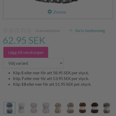
Zooma
0
anmeldelser
Skriv bedömning
62.95 SEK
Lägg till varukorgen
Köp
5
eller mer för att
58.95 SEK
per styck.
Köp
7
eller mer för att
53.95 SEK
per styck.
Köp
10
eller mer för att
51.95 SEK
per styck.