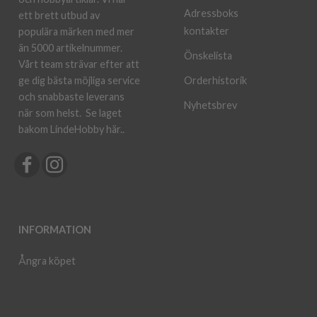
Adressboks
ett brett utbud av
kontakter
populära märken med mer
än 5000 artikelnummer.
Önskelista
Vårt team strävar efter att
ge dig bästa möjliga service
Orderhistorik
och snabbaste leverans
Nyhetsbrev
när som helst.
Se laget
bakom LindeHobby här.
.
INFORMATION
Ångra köpet