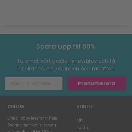
Spara upp till 50%
Ta emot vårt gratis nyhetsbrev och få
inspiration, erbjudanden och rabatter!
Prenumerera
OM OSS
KONTO
LindeHobby levererar hela
Mit
Sverige med kvalitetsgarn
konto
och hobbyartiklar. Vi har