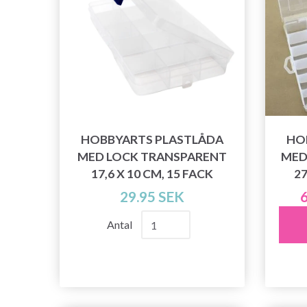
HOBBYARTS PLASTLÅDA
HO
MED LOCK TRANSPARENT
MED
17,6 X 10 CM, 15 FACK
27
29.95 SEK
6
Antal