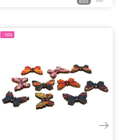
- 50%