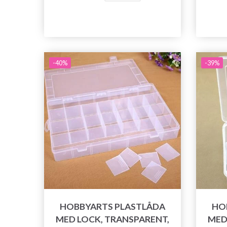
-40%
-39%
HOBBYARTS PLASTLÅDA
HO
MED LOCK, TRANSPARENT,
MED