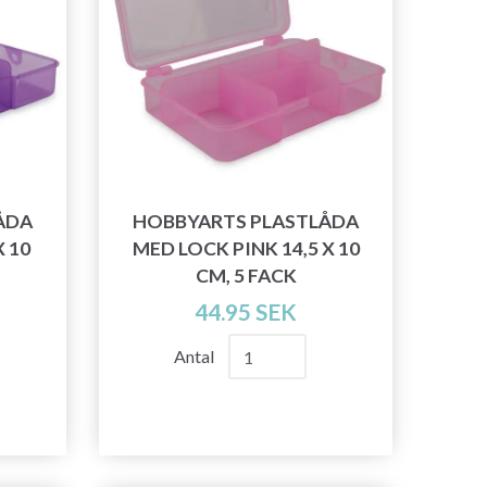
ÅDA
HOBBYARTS PLASTLÅDA
X 10
MED LOCK PINK 14,5 X 10
CM, 5 FACK
44.95 SEK
Antal