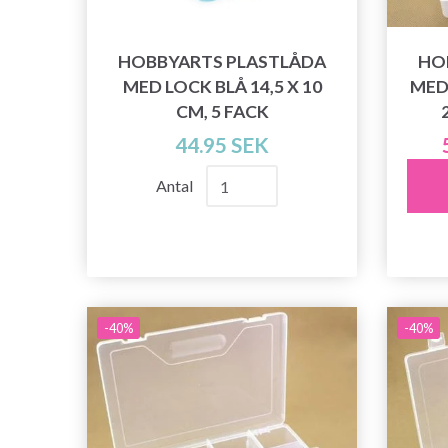
HOBBYARTS PLASTLÅDA
HO
MED LOCK BLÅ 14,5 X 10
MED
CM, 5 FACK
44.95 SEK
Antal
-40%
-40%