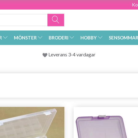
Ko
R
MÖNSTER
BRODERI
HOBBY
SENSOMMAR
Leverans 3-4 vardagar