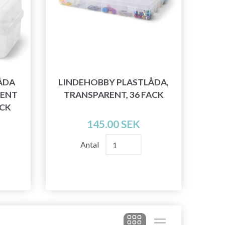
ÅDA
LINDEHOBBY PLASTLÅDA,
RENT
TRANSPARENT, 36 FACK
ACK
145.00 SEK
Antal