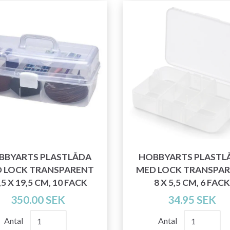
BBYARTS PLASTLÅDA
HOBBYARTS PLASTL
 LOCK TRANSPARENT
MED LOCK TRANSPA
,5 X 19,5 CM, 10 FACK
8 X 5,5 CM, 6 FACK
350.00 SEK
34.95 SEK
Antal
Antal