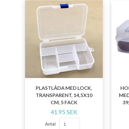
PLASTLÅDA MED LOCK,
HO
TRANSPARENT, 14,5X10
MED
CM, 5 FACK
39
41.95 SEK
Antal