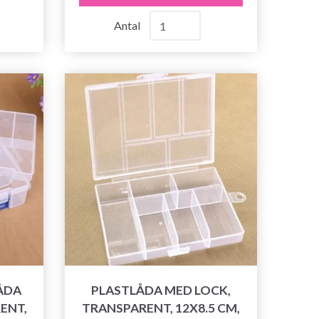
Antal
ÅDA
PLASTLÅDA MED LOCK,
ENT,
TRANSPARENT, 12X8.5 CM,