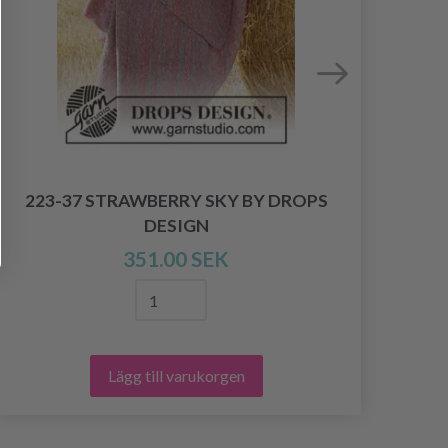
223-37 STRAWBERRY SKY BY DROPS
0-
DESIGN
351.00 SEK
Lägg till varukorgen