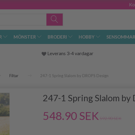
Ko
R
MÖNSTER
BRODERI
HOBBY
SENSOMMAR
Leverans 3-4 vardagar
Filtar
247-1 Spring Slalom by DROPS Design
247-1 Spring Slalom by
548.90 SEK
592.90 SEK