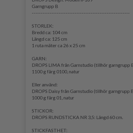
Garngrupp
B
-------------------------------------------------------
STORLEK:
Bredd ca: 104 cm
Längd ca: 125 cm
1 ruta mäter ca 26 x 25 cm
GARN:
DROPS LIMA från Garnstudio (tillhör garngrupp 
1100 g färg 0100, natur
Eller använd:
DROPS Daisy från Garnstudio (tillhör garngrupp 
1000 g färg 01, natur
STICKOR:
DROPS
RUNDSTICKA
NR 3,5: Längd 60 cm.
STICKFASTHET
: