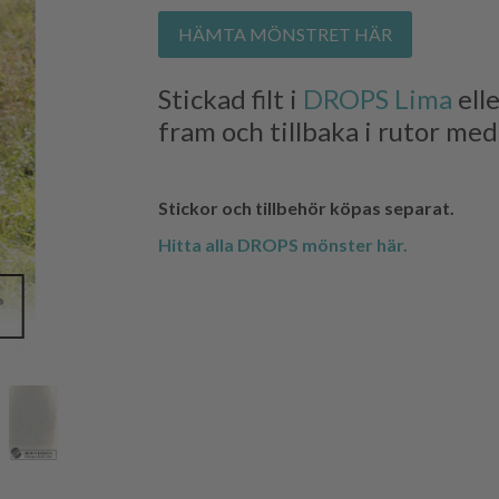
HÄMTA MÖNSTRET HÄR
Stickad filt i
DROPS Lima
ell
fram och tillbaka i rutor me
Stickor och tillbehör köpas separat.
Hitta alla DROPS mönster här.