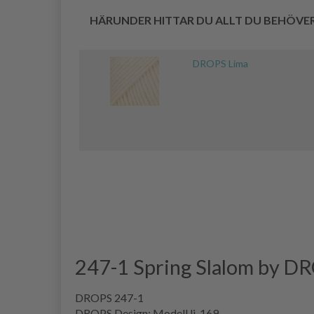
HÄRUNDER HITTAR DU ALLT DU BEHÖVE
DROPS Lima
247-1 Spring Slalom by D
DROPS 247-1
DROPS Design: Modell li-169