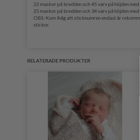
22 maskor på bredden och 45
varv
på höjden med
25 maskor på bredden och 34 varv på höjden med
OBS: Kom ihåg att sticknumren endast är rekommend
stickor.
RELATERADE PRODUKTER