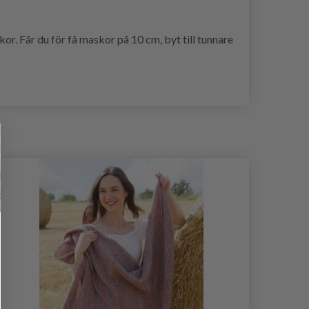
r. Får du för få maskor på 10 cm, byt till tunnare