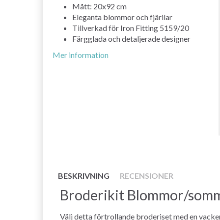
Mått: 20x92 cm
Eleganta blommor och fjärilar
Tillverkad för Iron Fitting 5159/20
Färgglada och detaljerade designer
Mer information
BESKRIVNING
RECENSIONER
Broderikit Blommor/somm
Välj detta förtrollande broderiset med en vacke