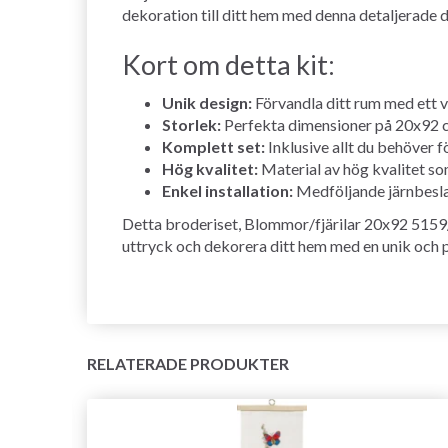
dekoration till ditt hem med denna detaljerade d
Kort om detta kit:
Unik design:
Förvandla ditt rum med ett v
Storlek:
Perfekta dimensioner på 20x92 cm 
Komplett set:
Inklusive allt du behöver fö
Hög kvalitet:
Material av hög kvalitet som
Enkel installation:
Medföljande järnbeslag
Detta broderiset, Blommor/fjärilar 20x92 5159/2
uttryck och dekorera ditt hem med en unik och p
RELATERADE PRODUKTER