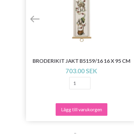
5409
BRODERIKIT JAKT B5159/16 16 X 95 CM
703.00 SEK
Lägg till varukorgen