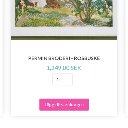
Prenumerera
Nej tack
PERMIN BRODERI - ROSBUSKE
1,249.00 SEK
Lägg till varukorgen