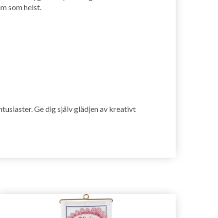
um som helst.
usiaster. Ge dig själv glädjen av kreativt