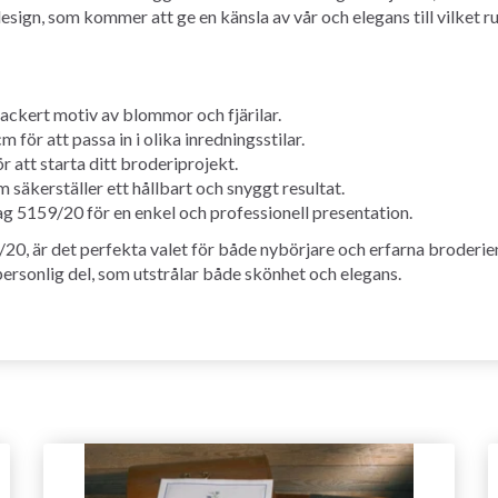
esign, som kommer att ge en känsla av vår och elegans till vilket r
ackert motiv av blommor och fjärilar.
för att passa in i olika inredningsstilar.
r att starta ditt broderiprojekt.
 säkerställer ett hållbart och snyggt resultat.
 5159/20 för en enkel och professionell presentation.
0, är det perfekta valet för både nybörjare och erfarna broderient
ersonlig del, som utstrålar både skönhet och elegans.