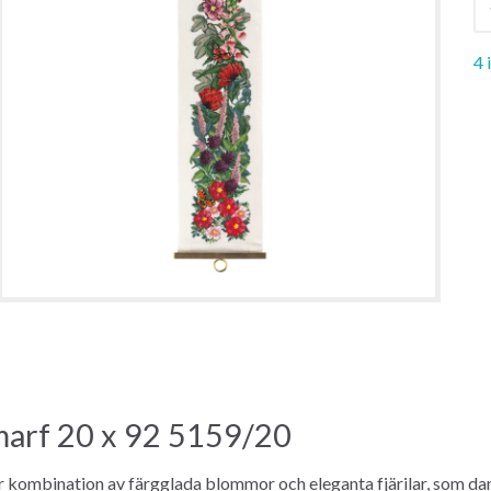
4 
arf 20 x 92 5159/20
r kombination av färgglada blommor och eleganta fjärilar, som da