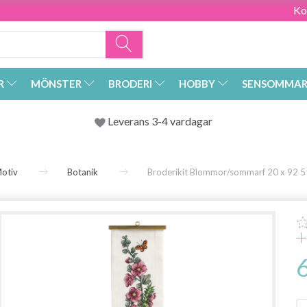
Ko
R
MÖNSTER
BRODERI
HOBBY
SENSOMMAR
Leverans 3-4 vardagar
otiv
Botanik
Broderikit Blommor/sommarf 20 x 92 