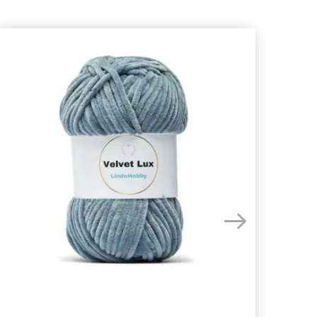
- 50%