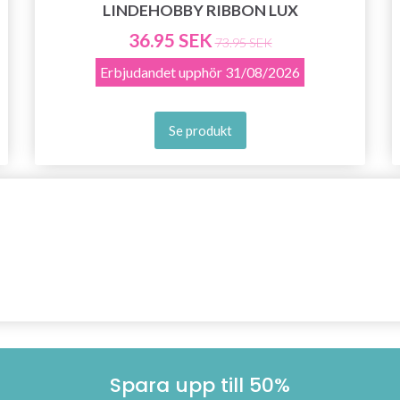
LINDEHOBBY RIBBON LUX
36.95 SEK
73.95 SEK
Erbjudandet upphör
31/08/2026
Se produkt
Spara upp till 50%