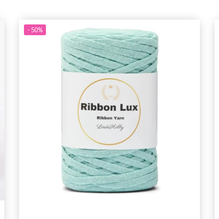
- 50%