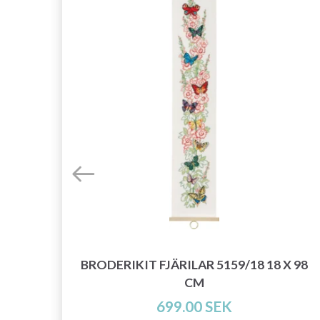
LDA
BRODERIKIT FJÄRILAR 5159/18 18 X 98
CM
699.00 SEK