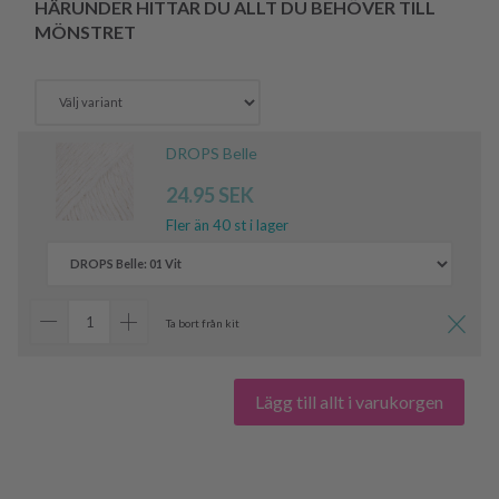
HÄRUNDER HITTAR DU ALLT DU BEHÖVER TILL
MÖNSTRET
DROPS Belle
24.95 SEK
Fler än 40 st i lager
Ta bort från kit
Lägg till allt i varukorgen