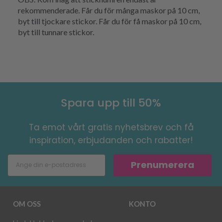
rekommenderade. Får du för många maskor på 10 cm,
byt till tjockare stickor. Får du för få maskor på 10 cm,
byt till tunnare stickor.
Spara upp till 50%
Ta emot vårt gratis nyhetsbrev och få
inspiration, erbjudanden och rabatter!
Prenumerera
OM OSS
KONTO