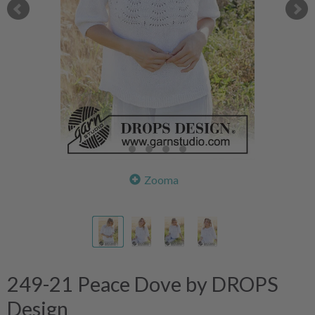
Zooma
249-21 Peace Dove by DROPS
Design