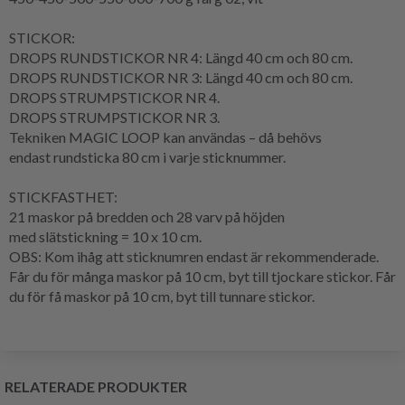
STICKOR:
DROPS RUNDSTICKOR NR 4: Längd 40 cm och 80 cm.
DROPS RUNDSTICKOR NR 3: Längd 40 cm och 80 cm.
DROPS STRUMPSTICKOR NR 4.
DROPS STRUMPSTICKOR NR 3.
Tekniken
MAGIC LOOP
kan användas – då behövs
endast
rundsticka
80 cm i varje sticknummer.
STICKFASTHET
:
21 maskor på bredden och 28
varv
på höjden
med
slätstickning
= 10 x 10 cm.
OBS: Kom ihåg att sticknumren endast är rekommenderade.
Får du för många maskor på 10 cm, byt till tjockare stickor. Får
du för få maskor på 10 cm, byt till tunnare stickor.
RELATERADE PRODUKTER