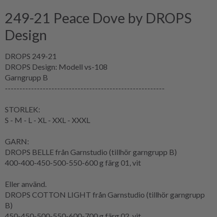
249-21 Peace Dove by DROPS
Design
DROPS 249-21
DROPS Design: Modell vs-108
Garngrupp
B
-------------------------------------------------------
STORLEK:
S - M - L - XL - XXL - XXXL
GARN:
DROPS BELLE från Garnstudio (tillhör garngrupp B)
400-400-450-500-550-600 g färg 01, vit
Eller använd.
DROPS COTTON LIGHT från Garnstudio (tillhör garngrupp
B)
450-450-500-550-600-700 g färg 02, vit