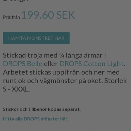
199.60 SEK
Pris från
HÄMTA MÖNSTRET HÄR
Stickad tröja med ¾ långa ärmar i
DROPS Belle
eller
DROPS Cotton Light
.
Arbetet stickas uppifrån och ner med
runt ok och vågmönster på oket. Storlek
S - XXXL.
Stickor och tillbehör köpas separat.
Hitta alla DROPS mönster här.