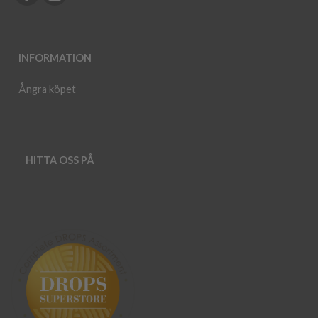
INFORMATION
Ångra köpet
HITTA OSS PÅ