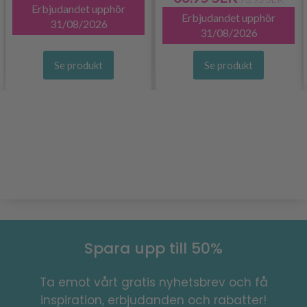
Erbjudandet upphör
Erbjudandet upphör
31/08/2026
31/08/2026
Se produkt
Se produkt
Spara upp till 50%
Ta emot vårt gratis nyhetsbrev och få
inspiration, erbjudanden och rabatter!