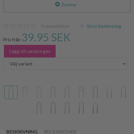
Zooma
0
anmeldelser
Skriv bedömning
39.95 SEK
Pris från
Lägg till varukorgen
BESKRIVNING
RECENSIONER