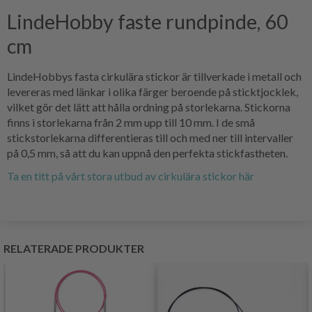
LindeHobby faste rundpinde, 60
cm
LindeHobbys fasta cirkulära stickor är tillverkade i metall och
levereras med länkar i olika färger beroende på sticktjocklek,
vilket gör det lätt att hålla ordning på storlekarna. Stickorna
finns i storlekarna från 2 mm upp till 10 mm. I de små
stickstorlekarna differentieras till och med ner till intervaller
på 0,5 mm, så att du kan uppnå den perfekta stickfastheten.
Ta en titt på vårt stora utbud av cirkulära stickor här
RELATERADE PRODUKTER