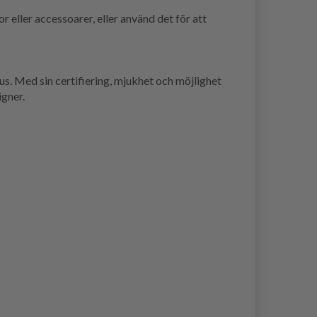
r eller accessoarer, eller använd det för att
us. Med sin certifiering, mjukhet och möjlighet
igner.