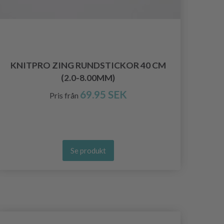
KNITPRO ZING RUNDSTICKOR 40 CM
(2.0-8.00MM)
69.95 SEK
Pris från
Se produkt