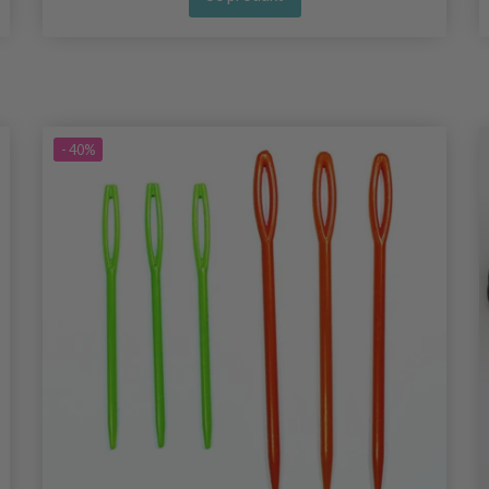
- 40%