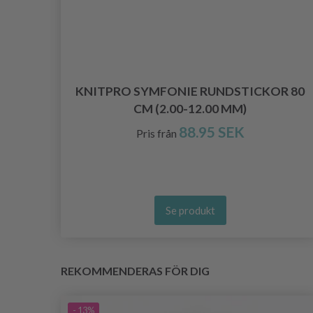
KNITPRO SYMFONIE RUNDSTICKOR 80
CM (2.00-12.00 MM)
88.95 SEK
Pris från
Se produkt
REKOMMENDERAS FÖR DIG
- 13%