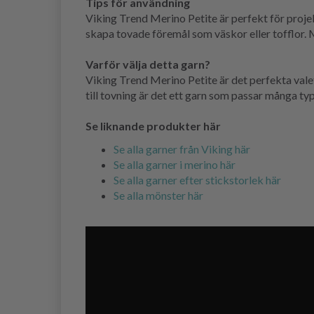
Tips för användning
Viking Trend Merino Petite är perfekt för projekt
skapa tovade föremål som väskor eller tofflor.
Varför välja detta garn?
Viking Trend Merino Petite är det perfekta valet
till tovning är det ett garn som passar många ty
Se liknande produkter här
Se alla garner från Viking här
Se alla garner i merino här
Se alla garner efter stickstorlek här
Se alla mönster här