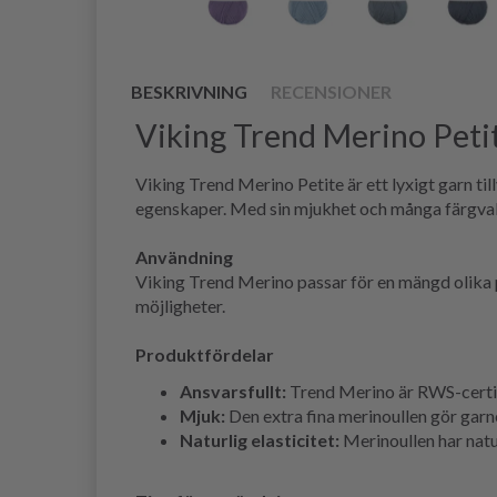
BESKRIVNING
RECENSIONER
Viking Trend Merino Peti
Viking Trend Merino Petite är ett lyxigt garn ti
egenskaper. Med sin mjukhet och många färgval 
Användning
Viking Trend Merino passar för en mängd olika pr
möjligheter.
Produktfördelar
Ansvarsfullt:
Trend Merino är RWS-certifi
Mjuk:
Den extra fina merinoullen gör gar
Naturlig elasticitet:
Merinoullen har natu