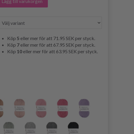
Lägg till varukorgen
Köp
5
eller mer för att
71.95 SEK
per styck.
Köp
7
eller mer för att
67.95 SEK
per styck.
Köp
10
eller mer för att
63.95 SEK
per styck.