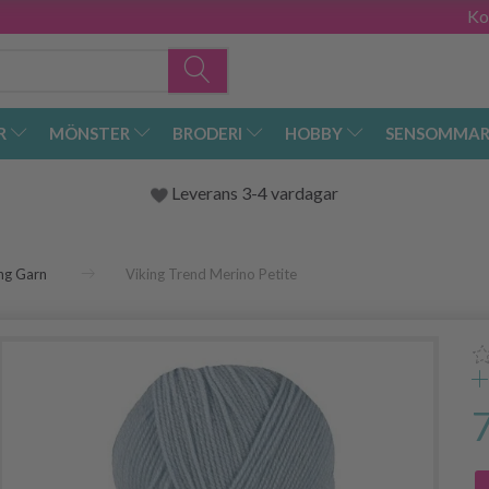
Ko
R
MÖNSTER
BRODERI
HOBBY
SENSOMMAR
Leverans 3-4 vardagar
ng Garn
Viking Trend Merino Petite