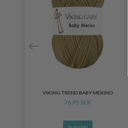
VIKING TREND BABY MERINO
76.95 SEK
Se produkt