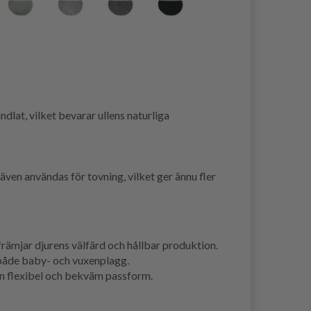
dlat, vilket bevarar ullens naturliga
även användas för tovning, vilket ger ännu fler
rämjar djurens välfärd och hållbar produktion.
 både baby- och vuxenplagg.
en flexibel och bekväm passform.