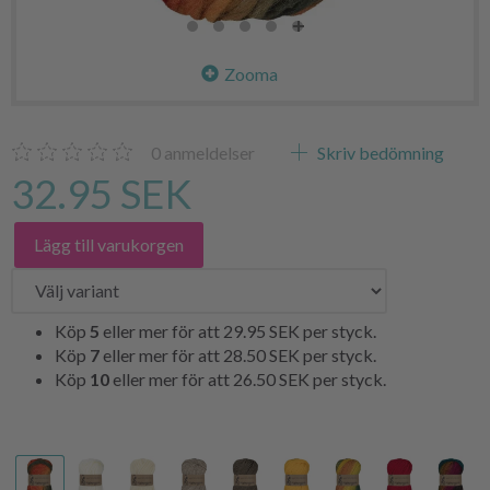
Zooma
0
anmeldelser
Skriv bedömning
32.95 SEK
Lägg till varukorgen
Köp
5
eller mer för att
29.95 SEK
per styck.
Köp
7
eller mer för att
28.50 SEK
per styck.
Köp
10
eller mer för att
26.50 SEK
per styck.