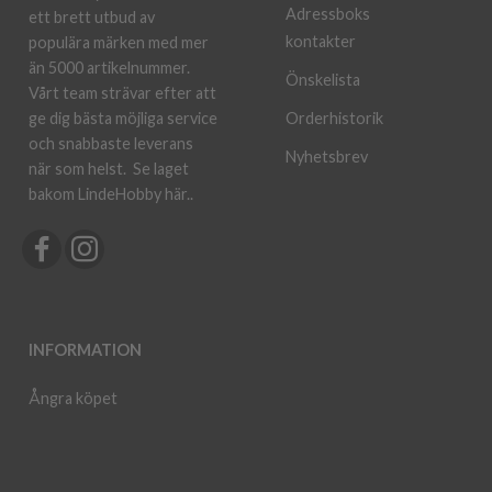
Adressboks
ett brett utbud av
kontakter
populära märken med mer
än 5000 artikelnummer.
Önskelista
Vårt team strävar efter att
ge dig bästa möjliga service
Orderhistorik
och snabbaste leverans
Nyhetsbrev
när som helst.
Se laget
bakom LindeHobby här.
.
INFORMATION
Ångra köpet