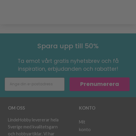
Spara upp till 50%
Ta emot vårt gratis nyhetsbrev och få
inspiration, erbjudanden och rabatter!
Prenumerera
OM OSS
KONTO
LindeHobby levererar hela
Mit
Sverige med kvalitetsgarn
konto
och hobbyartiklar. Vi har