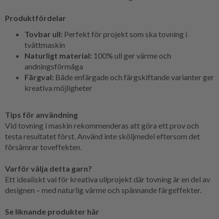
Produktfördelar
Tovbar ull:
Perfekt för projekt som ska tovning i
tvättmaskin
Naturligt material:
100% ull ger värme och
andningsförmåga
Färgval:
Både enfärgade och färgskiftande varianter ger
kreativa möjligheter
Tips för användning
Vid tovning i maskin rekommenderas att göra ett prov och
testa resultatet först. Använd inte sköljmedel eftersom det
försämrar toveffekten.
Varför välja detta garn?
Ett idealiskt val för kreativa ullprojekt där tovning är en del av
designen – med naturlig värme och spännande färgeffekter.
Se liknande produkter här