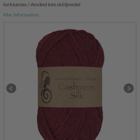
torktumlas / Använd inte sköljmedel
Mer information