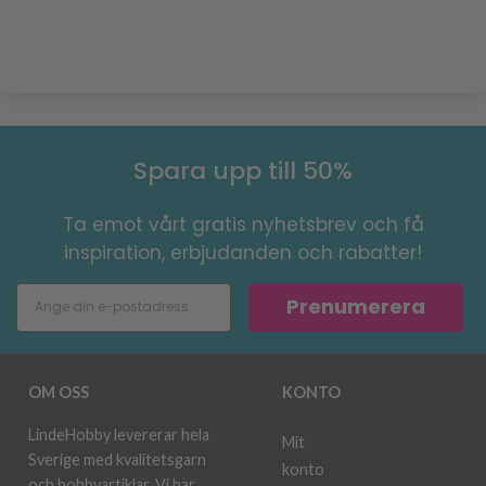
Spara upp till 50%
Ta emot vårt gratis nyhetsbrev och få
inspiration, erbjudanden och rabatter!
Prenumerera
OM OSS
KONTO
LindeHobby levererar hela
Mit
Sverige med kvalitetsgarn
konto
och hobbyartiklar. Vi har