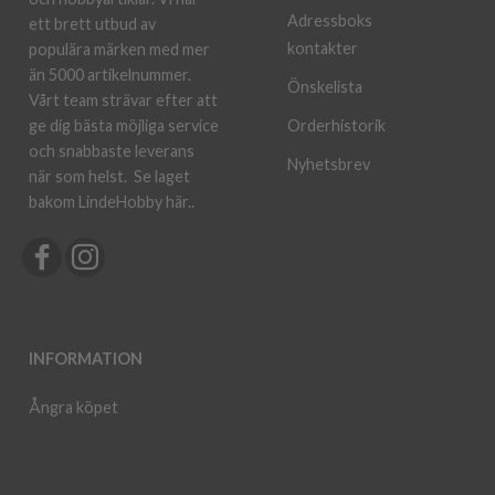
Adressboks
ett brett utbud av
kontakter
populära märken med mer
än 5000 artikelnummer.
Önskelista
Vårt team strävar efter att
ge dig bästa möjliga service
Orderhistorik
och snabbaste leverans
Nyhetsbrev
när som helst.
Se laget
bakom LindeHobby här.
.
INFORMATION
Ångra köpet