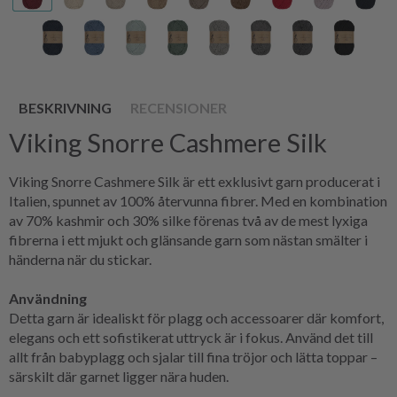
BESKRIVNING
RECENSIONER
Viking Snorre Cashmere Silk
Viking Snorre Cashmere Silk är ett exklusivt garn producerat i
Italien, spunnet av 100% återvunna fibrer. Med en kombination
av 70% kashmir och 30% silke förenas två av de mest lyxiga
fibrerna i ett mjukt och glänsande garn som nästan smälter i
händerna när du stickar.
Användning
Detta garn är idealiskt för plagg och accessoarer där komfort,
elegans och ett sofistikerat uttryck är i fokus. Använd det till
allt från babyplagg och sjalar till fina tröjor och lätta toppar –
särskilt där garnet ligger nära huden.