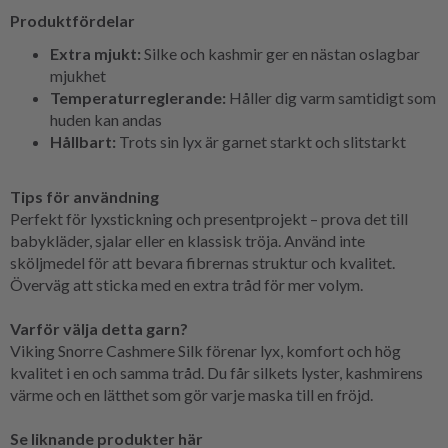
Produktfördelar
Extra mjukt:
Silke och kashmir ger en nästan oslagbar
mjukhet
Temperaturreglerande:
Håller dig varm samtidigt som
huden kan andas
Hållbart:
Trots sin lyx är garnet starkt och slitstarkt
Tips för användning
Perfekt för lyxstickning och presentprojekt – prova det till
babykläder, sjalar eller en klassisk tröja. Använd inte
sköljmedel för att bevara fibrernas struktur och kvalitet.
Överväg att sticka med en extra tråd för mer volym.
Varför välja detta garn?
Viking Snorre Cashmere Silk förenar lyx, komfort och hög
kvalitet i en och samma tråd. Du får silkets lyster, kashmirens
värme och en lätthet som gör varje maska till en fröjd.
Se liknande produkter här