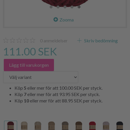
Zooma
0
anmeldelser
Skriv bedömning
111.00 SEK
Lägg till varukorgen
Köp
5
eller mer för att
100.00 SEK
per styck.
Köp
7
eller mer för att
93.95 SEK
per styck.
Köp
10
eller mer för att
88.95 SEK
per styck.