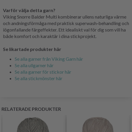
Varför välja detta garn?
Viking Snorre Balder Multi kombinerar ullens naturliga värme
och andningsförmåga med praktisk superwash‑behandling och
iögonfallande färgeffekter. Ett idealiskt val för dig som vill ha
både komfort och karaktär i dina stickprojekt.
Se likartade produkter här
Se alla garner från Viking Garn här
Se alla ullgarner här
Se alla garner för stickor här
Se alla stickmönster här
RELATERADE PRODUKTER