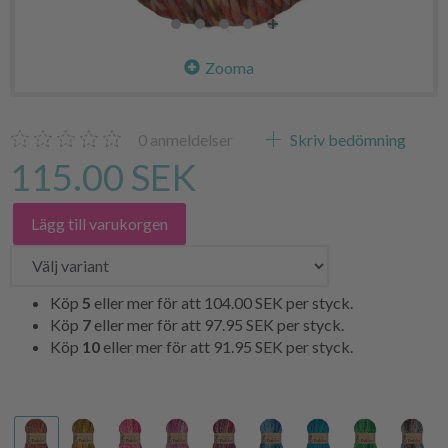
Zooma
0
anmeldelser
Skriv bedömning
115.00 SEK
Lägg till varukorgen
Köp
5
eller mer för att
104.00 SEK
per styck.
Köp
7
eller mer för att
97.95 SEK
per styck.
Köp
10
eller mer för att
91.95 SEK
per styck.