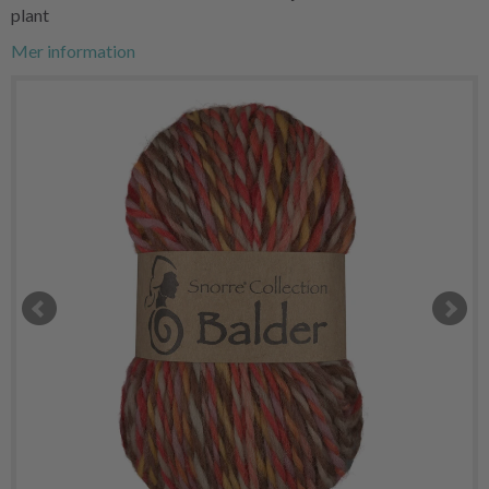
plant
Mer information