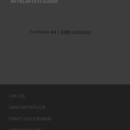
ARTIKLAR OCH GUIDER
OM OSS
VANLIGA FRÅGOR
FRAKT OG LEVERANS