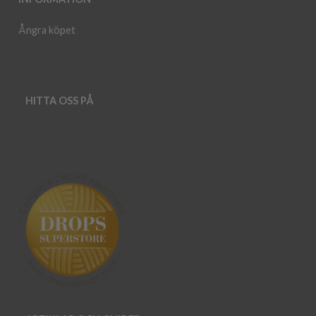
Ångra köpet
HITTA OSS PÅ