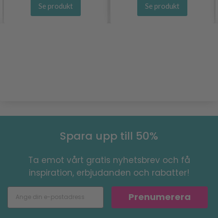
Se produkt
Se produkt
Spara upp till 50%
Ta emot vårt gratis nyhetsbrev och få
inspiration, erbjudanden och rabatter!
Prenumerera