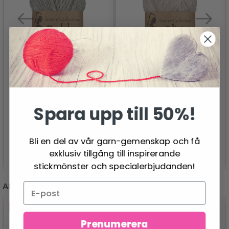
VIKING SNORRE
VIKING SNORRE
Spara upp till 50%!
BALDER
OLIVIA
55.95 SEK
77.95 SEK
Bli en del av vår garn-gemenskap och få
Se produkt
Se produkt
exklusiv tillgång till inspirerande
stickmönster och specialerbjudanden!
ANDRA KUNDER KÖPTE
- 25%
- 38%
Prenumerera