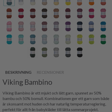
BESKRIVNING
RECENSIONER
Viking Bambino
Viking Bambino är ett mjukt och lätt garn, spunnet av 50%
bambu och 50% bomull. Kombinationen ger ett garn som både
är skonsamt mot huden och har naturlig temperaturreglering,
perfekt för allt från babykläder till lätta sommarprojekt.