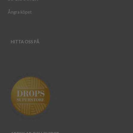
Ångra köpet
HITTA OSS PÅ