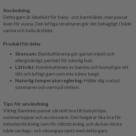
Användning
Detta garn är idealiskt för baby- och barnkläder, men passar
även för vuxna. Den luftiga strukturen gör det behagligt i både
varma och kalla årstider.
Produktfördelar
Skonsam:
Bambufibrerna gör garnet mjukt och
allergivänligt, perfekt för känslig hud.
Lättvikt:
Kombinationen av bambu och bomull ger ett
lätt och luftigt garn som inte känns tungt.
Naturlig temperaturreglering:
Håller dig sval på
sommaren och varm på vintern.
Tips för användning
Viking Bambino passar särskilt bra till babytröjor,
sommartoppar och accessoarer. Det fungerar lika bra för
mönsterstickning som för slätstickning, och du kan sticka
både vardags- och säsongsprojekt med detta garn.