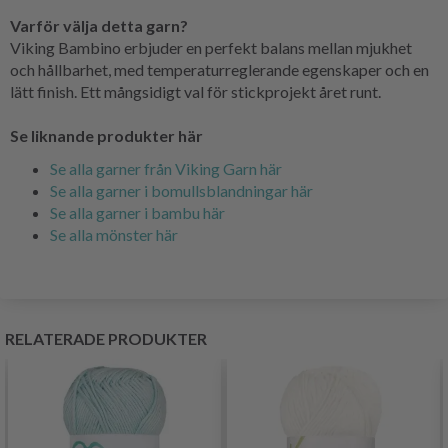
Varför välja detta garn?
Viking Bambino erbjuder en perfekt balans mellan mjukhet
och hållbarhet, med temperaturreglerande egenskaper och en
lätt finish. Ett mångsidigt val för stickprojekt året runt.
Se liknande produkter här
Se alla garner från Viking Garn här
Se alla garner i bomullsblandningar här
Se alla garner i bambu här
Se alla mönster här
RELATERADE PRODUKTER