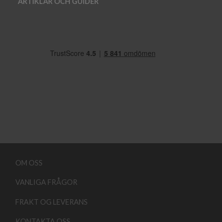
ARTIKLAR OCH GUIDER
OM OSS
VANLIGA FRÅGOR
FRAKT OG LEVERANS
KONTAKTA OSS