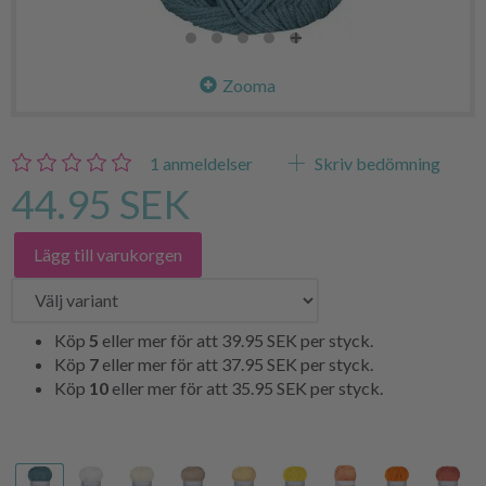
Zooma
1
anmeldelser
Skriv bedömning
44.95 SEK
Lägg till varukorgen
Köp
5
eller mer för att
39.95 SEK
per styck.
Köp
7
eller mer för att
37.95 SEK
per styck.
Köp
10
eller mer för att
35.95 SEK
per styck.