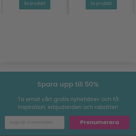
Se produkt
Se produkt
Spara upp till 50%
Ta emot vårt gratis nyhetsbrev och få
inspiration, erbjudanden och rabatter!
Prenumerera