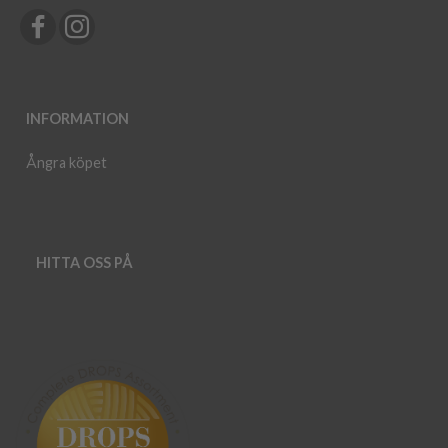
INFORMATION
Ångra köpet
HITTA OSS PÅ