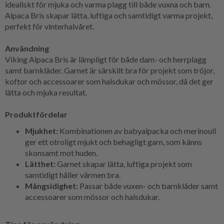
idealiskt för mjuka och varma plagg till både vuxna och barn.
Alpaca Bris skapar lätta, luftiga och samtidigt varma projekt,
perfekt för vinterhalvåret.
Användning
Viking Alpaca Bris är lämpligt för både dam- och herrplagg
samt barnkläder. Garnet är särskilt bra för projekt som tröjor,
koftor och accessoarer som halsdukar och mössor, då det ger
lätta och mjuka resultat.
Produktfördelar
Mjukhet:
Kombinationen av babyalpacka och merinoull
ger ett otroligt mjukt och behagligt garn, som känns
skonsamt mot huden.
Lätthet:
Garnet skapar lätta, luftiga projekt som
samtidigt håller värmen bra.
Mångsidighet:
Passar både vuxen- och barnkläder samt
accessoarer som mössor och halsdukar.