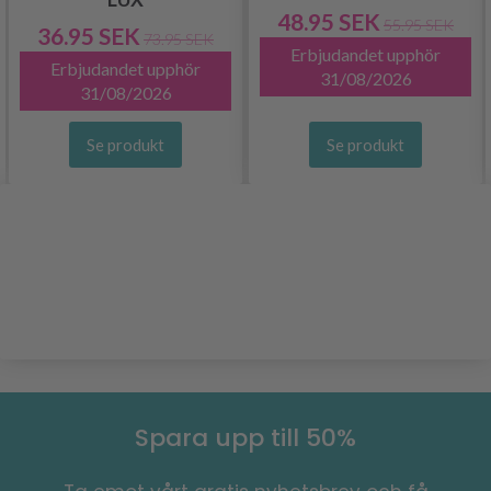
48.95 SEK
55.95 SEK
36.95 SEK
73.95 SEK
Erbjudandet upphör
Erbjudandet upphör
31/08/2026
31/08/2026
Se produkt
Se produkt
Spara upp till 50%