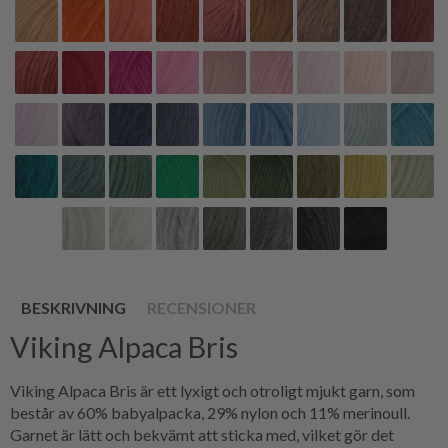
BESKRIVNING
RECENSIONER
Viking Alpaca Bris
Viking Alpaca Bris är ett lyxigt och otroligt mjukt garn, som
består av 60% babyalpacka, 29% nylon och 11% merinoull.
Garnet är lätt och bekvämt att sticka med, vilket gör det