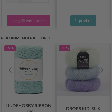
Lägg till varukorgen
Se produkt
REKOMMENDERAS FÖR DIG
- 50%
- 13%
LINDEHOBBY RIBBON
DROPS KID-SILK
LUX