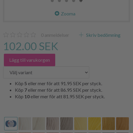
Zooma
0
anmeldelser
Skriv bedömning
102.00 SEK
Lägg till varukorgen
Köp
5
eller mer för att
91.95 SEK
per styck.
Köp
7
eller mer för att
86.95 SEK
per styck.
Köp
10
eller mer för att
81.95 SEK
per styck.