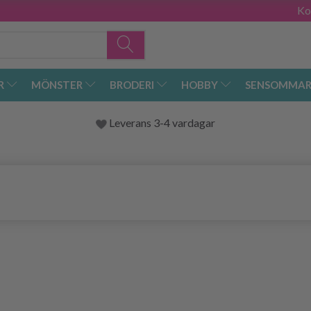
Ko
R
MÖNSTER
BRODERI
HOBBY
SENSOMMAR
Leverans 3-4 vardagar