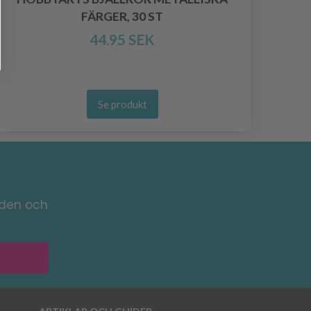
FÄRGER, 30 ST
44.95 SEK
Se produkt
nden och