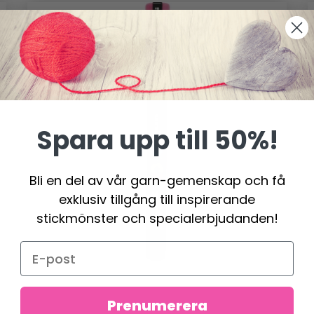
Spara upp till 50%!
Bli en del av vår garn-gemenskap och få
exklusiv tillgång till inspirerande
stickmönster och specialerbjudanden!
Prenumerera