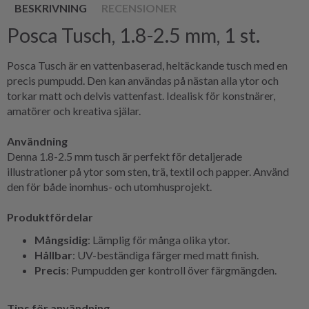
BESKRIVNING
RECENSIONER
Posca Tusch, 1.8-2.5 mm, 1 st.
Posca Tusch är en vattenbaserad, heltäckande tusch med en
precis pumpudd. Den kan användas på nästan alla ytor och
torkar matt och delvis vattenfast. Idealisk för konstnärer,
amatörer och kreativa själar.
Användning
Denna
1.8-2.5
mm tusch är perfekt för detaljerade
illustrationer på ytor som sten, trä, textil och papper. Använd
den för både inomhus- och utomhusprojekt.
Produktfördelar
Mångsidig
: Lämplig för många olika ytor.
Hållbar
: UV-beständiga färger med matt finish.
Precis
: Pumpudden ger kontroll över färgmängden.
Tips för användning