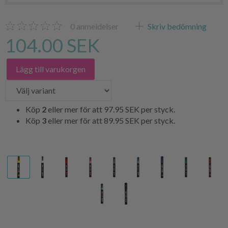
0
anmeldelser
Skriv bedömning
104.00 SEK
Lägg till varukorgen
Köp
2
eller mer för att
97.95 SEK
per styck.
Köp
3
eller mer för att
89.95 SEK
per styck.