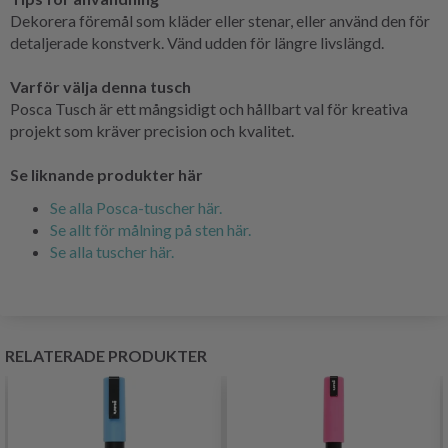
Dekorera föremål som kläder eller stenar, eller använd den för
detaljerade konstverk. Vänd udden för längre livslängd.
Varför välja denna tusch
Posca Tusch är ett mångsidigt och hållbart val för kreativa
projekt som kräver precision och kvalitet.
Se liknande produkter här
Se alla Posca-tuscher här.
Se allt för målning på sten här.
Se alla tuscher här.
RELATERADE PRODUKTER