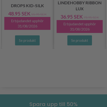
LINDEHOBBY RIBBON
DROPS KID-SILK
LUX
48.95 SEK
55.95 SEK
36.95 SEK
73.95 SEK
Erbjudandet upphör
Erbjudandet upphör
31/08/2026
31/08/2026
Se produkt
Se produkt
Spara upp till 50%