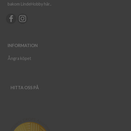
bakom LindeHobby här.
.
INFORMATION
Ångra köpet
HITTA OSS PÅ