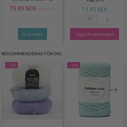
75.95 SEK
71.95 SEK
83.95 SEK
Lägg till varukorgen
Se produkt
REKOMMENDERAS FÖR DIG
- 13%
- 50%