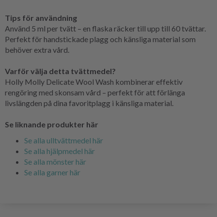
Tips för användning
Använd 5 ml per tvätt – en flaska räcker till upp till 60 tvättar.
Perfekt för handstickade plagg och känsliga material som
behöver extra vård.
Varför välja detta tvättmedel?
Holly Molly Delicate Wool Wash kombinerar effektiv
rengöring med skonsam vård – perfekt för att förlänga
livslängden på dina favoritplagg i känsliga material.
Se liknande produkter här
Se alla ulltvättmedel här
Se alla hjälpmedel här
Se alla mönster här
Se alla garner här