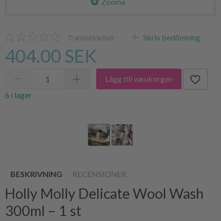
Zooma
0
anmeldelser
Skriv bedömning
404.00 SEK
Lägg till varukorgen
6 i lager
BESKRIVNING
RECENSIONER
Holly Molly Delicate Wool Wash
300ml – 1 st