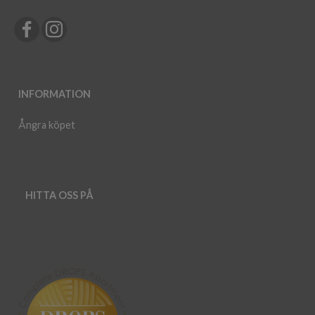
INFORMATION
Ångra köpet
HITTA OSS PÅ