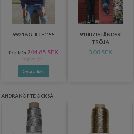
99216 GULLFOSS
91007 ISLÄNDSK
TRÖJA
244.65 SEK
0.00 SEK
Pris från
307.65 SEK
Se produkt
ANDRA KÖPTE OCKSÅ