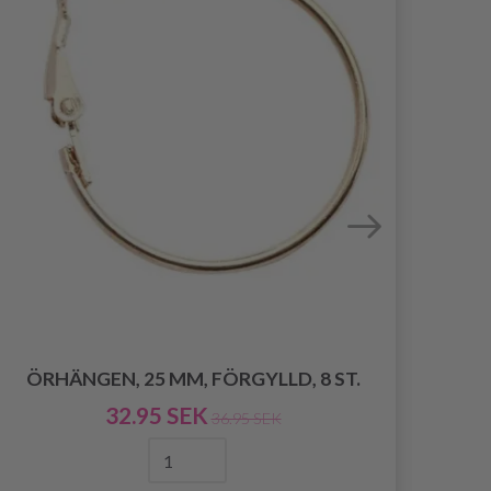
ÖRHÄNGEN, 25 MM, FÖRGYLLD, 8 ST.
32.95 SEK
36.95 SEK