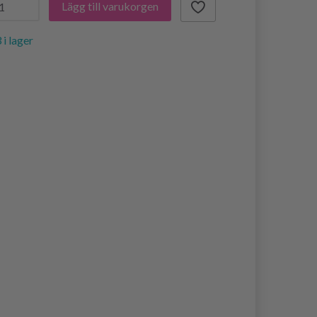
Lägg till varukorgen
 i lager