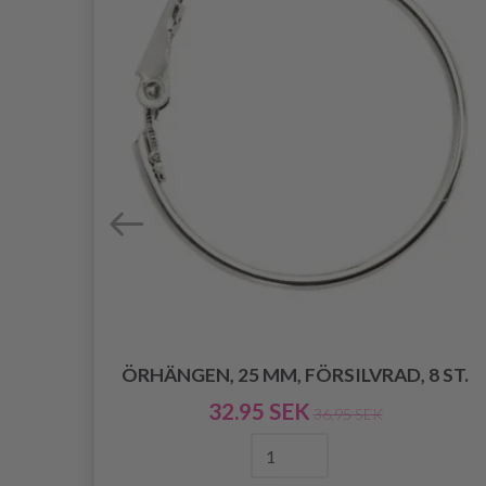
ÖRHÄNGEN, 25 MM, FÖRSILVRAD, 8 ST.
32.95 SEK
36.95 SEK