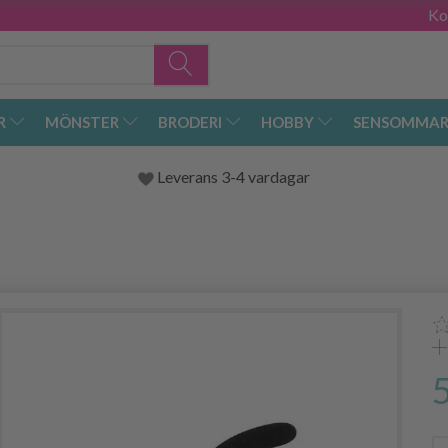
Ko
R
MÖNSTER
BRODERI
HOBBY
SENSOMMAR
Leverans 3-4 vardagar