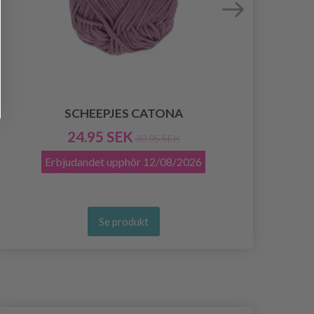
SCHEEPJES CATONA
24.95 SEK
30.95 SEK
Erbjudandet upphör
12/08/2026
Se produkt