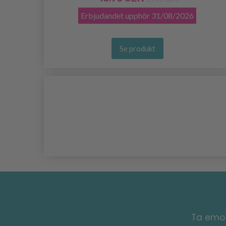
Erbjudandet upphör
31/08/2026
Se produkt
Ta emot