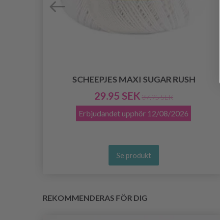
SCHEEPJES MAXI SUGAR RUSH
29.95 SEK
37.95 SEK
Erbjudandet upphör
12/08/2026
Se produkt
REKOMMENDERAS FÖR DIG