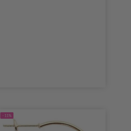
- 11%