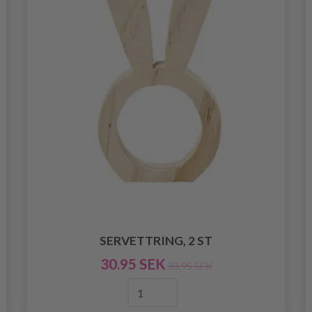
SERVETTRING, 2 ST
30.95 SEK
33.95 SEK