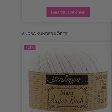
Lägg till varukorgen
ANDRA KUNDER KÖPTE
- 21%