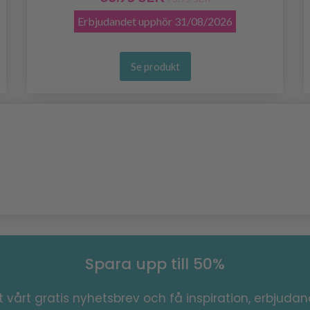
Erbjudandet upphör
31/08/2026
Se produkt
Spara upp till 50%
 vårt gratis nyhetsbrev och få inspiration, erbjuda