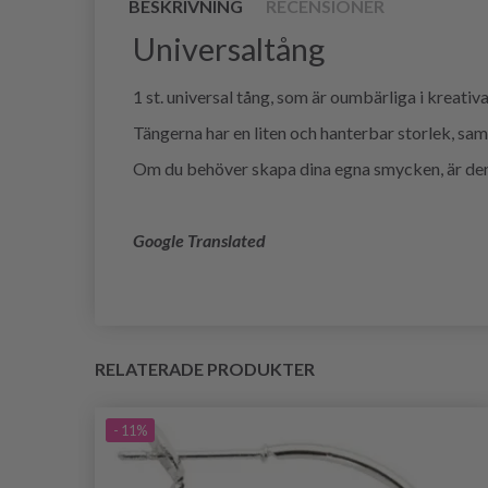
BESKRIVNING
RECENSIONER
Universaltång
1 st. universal tång, som är oumbärliga i kreativ
Tängerna har en liten och hanterbar storlek, s
Om du behöver skapa dina egna smycken, är denn
Google Translated
RELATERADE PRODUKTER
- 11%