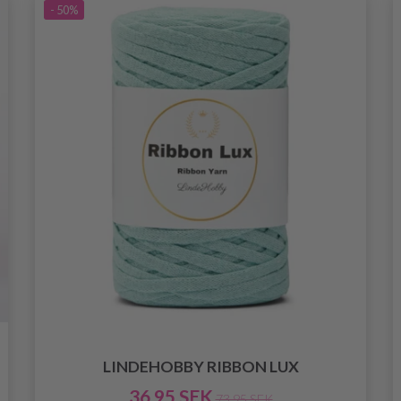
- 50%
LINDEHOBBY RIBBON LUX
36.95 SEK
73.95 SEK