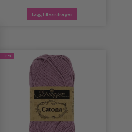
Lägg till varukorgen
- 19%