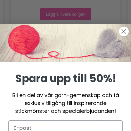
Lägg till varukorgen
- 20%
Spara upp till 50%!
Bli en del av vår garn-gemenskap och få
exklusiv tillgång till inspirerande
stickmönster och specialerbjudanden!