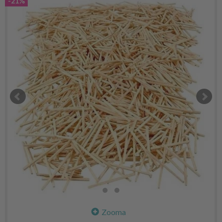
-21%
Zooma