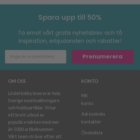
Spara upp till 50%
Ta emot vårt gratis nyhetsbrev och få
inspiration, erbjudanden och rabatter!
Prenumerera
OM OSS
KONTO
LindeHobby levererar hela
Mit
Sverige med kvalitetsgarn
konto
och hobbyartiklar. Vi har
Adressboks
ett brett utbud av
kontakter
populära märken med mer
än 5000 artikelnummer.
Önskelista
Vårt team strävar efter att