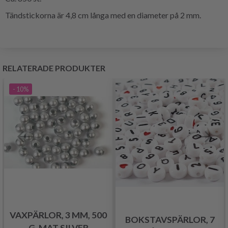
Tändstickorna är 4,8 cm långa med en diameter på 2 mm.
RELATERADE PRODUKTER
- 10%
VAXPÄRLOR, 3 MM, 500
BOKSTAVSPÄRLOR, 7
G, MAT SILVER