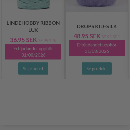
LINDEHOBBY RIBBON
DROPS KID-SILK
LUX
48.95 SEK
55.95 SEK
36.95 SEK
73.95 SEK
Erbjudandet upphör
Erbjudandet upphör
31/08/2026
31/08/2026
Se produkt
Se produkt