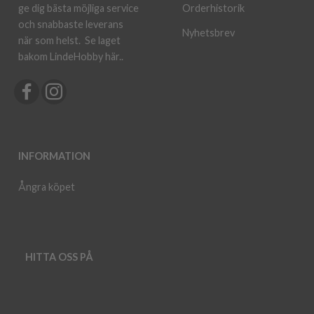
ge dig bästa möjliga service
Orderhistorik
och snabbaste leverans
Nyhetsbrev
när som helst.
Se laget
bakom LindeHobby här.
.
INFORMATION
Ångra köpet
HITTA OSS PÅ