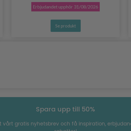
Erbjudandet upphör
31/08/2026
Se produkt
Spara upp till 50%
 vårt gratis nyhetsbrev och få inspiration, erbjuda