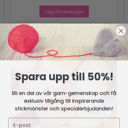
Lägg till varukorgen
Spara upp till 50%!
Bli en del av vår garn-gemenskap och få
exklusiv tillgång till inspirerande
stickmönster och specialerbjudanden!