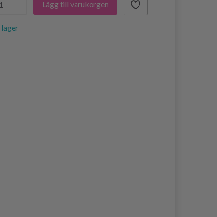
Lägg till varukorgen
i lager