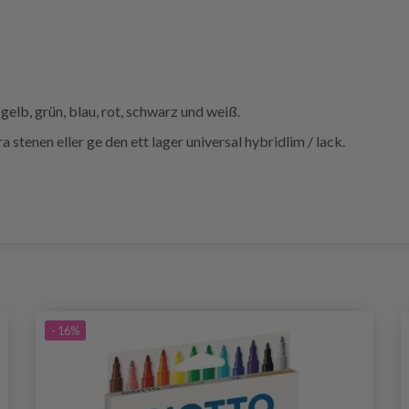
gelb, grün, blau, rot, schwarz und weiß.
a stenen eller ge den ett lager universal hybridlim / lack.
- 16%