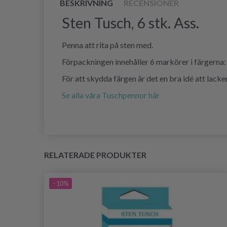
BESKRIVNING
RECENSIONER
Sten Tusch, 6 stk. Ass.
Penna att rita på sten med.
Förpackningen innehåller 6 markörer i färgerna: 
För att skydda färgen är det en bra idé att lacker
Se alla våra Tuschpennor här
RELATERADE PRODUKTER
- 10%