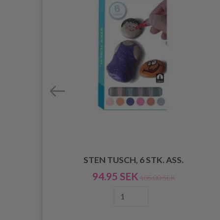
STEN TUSCH, 6 STK. ASS.
94.95 SEK
105.00 SEK