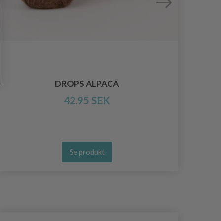
DROPS ALPACA
42.95 SEK
Se produkt