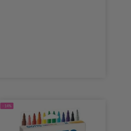
- 14%