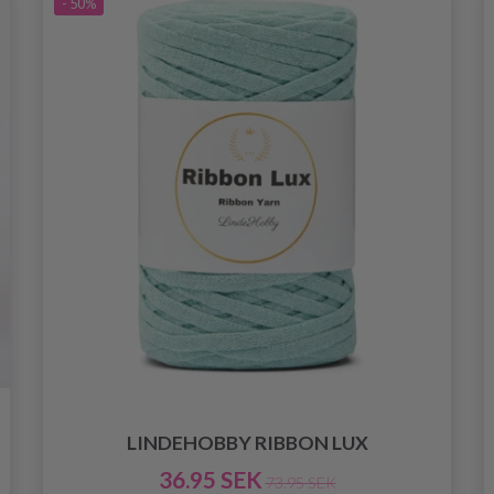
- 50%
LINDEHOBBY RIBBON LUX
36.95 SEK
73.95 SEK