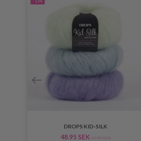
- 13%
DROPS KID-SILK
48.95 SEK
55.95 SEK