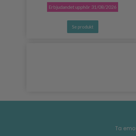
Erbjudandet upphör
31/08/2026
Se produkt
Ta emot