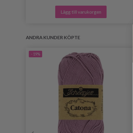
Lägg till varukorgen
ANDRA KUNDER KÖPTE
- 19%