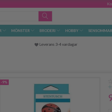
Ko
R
MÖNSTER
BRODERI
HOBBY
SENSOMMAR
Leverans 3-4 vardagar
-9%