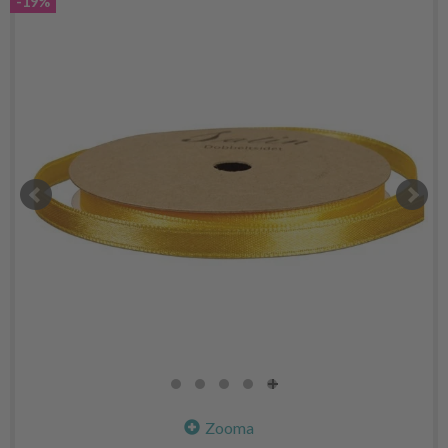
-19%
Zooma