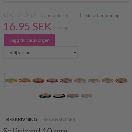
0
anmeldelser
Skriv bedömning
16.95 SEK
20.95 SEK
Lägg till varukorgen
BESKRIVNING
RECENSIONER
Satinband 10 mm