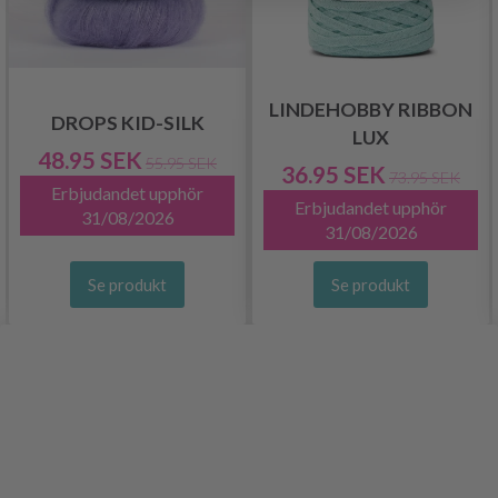
LINDEHOBBY RIBBON
DROPS KID-SILK
LUX
48.95 SEK
55.95 SEK
36.95 SEK
73.95 SEK
Erbjudandet upphör
Erbjudandet upphör
31/08/2026
31/08/2026
Se produkt
Se produkt