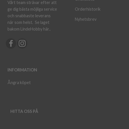
Vårt team strävar efter att
ge dig bästa möjliga service
Orderhistorik
och snabbaste leverans
Nyhetsbrev
när som helst.
Se laget
bakom LindeHobby här.
.
INFORMATION
Ångra köpet
HITTA OSS PÅ