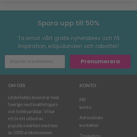
Spara upp till 50%
Ta emot vårt gratis nyhetsbrev och få
inspiration, erbjudanden och rabatter!
Prenumerera
OM OSS
KONTO
LindeHobby levererar hela
Mit
Sverige med kvalitetsgarn
konto
och hobbyartiklar. Vi har
Adressboks
ett brett utbud av
kontakter
populära märken med mer
än 5000 artikelnummer.
Önskelista