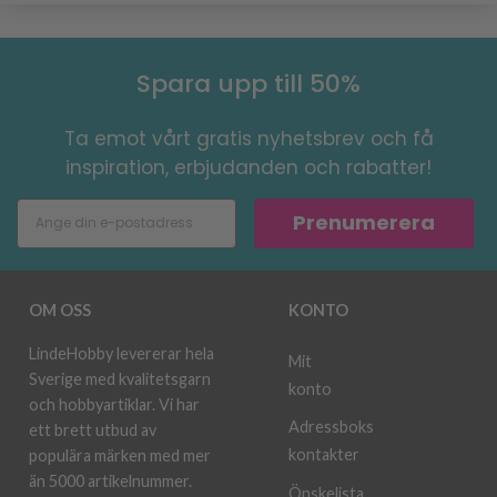
Spara upp till 50%
Ta emot vårt gratis nyhetsbrev och få
inspiration, erbjudanden och rabatter!
Prenumerera
OM OSS
KONTO
LindeHobby levererar hela
Mit
Sverige med kvalitetsgarn
konto
och hobbyartiklar. Vi har
Adressboks
ett brett utbud av
kontakter
populära märken med mer
än 5000 artikelnummer.
Önskelista