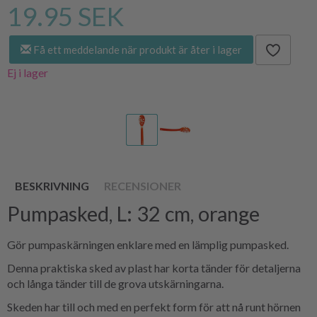
19.95 SEK
Få ett meddelande när produkt är åter i lager
Ej i lager
BESKRIVNING
RECENSIONER
Pumpasked, L: 32 cm, orange
Gör pumpaskärningen enklare med en lämplig pumpasked.
Denna praktiska sked av plast har korta tänder för detaljerna
och långa tänder till de grova utskärningarna.
Skeden har till och med en perfekt form för att nå runt hörnen