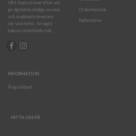
Vårt team strävar efter att
ge dig bästa möjliga service
Orderhistorik
och snabbaste leverans
Nyhetsbrev
när som helst.
Se laget
bakom LindeHobby här.
.
INFORMATION
Ångra köpet
HITTA OSS PÅ