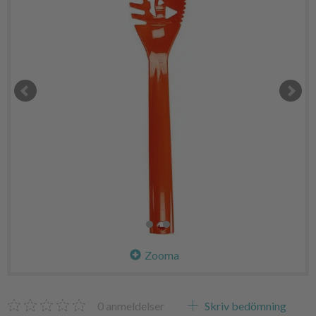
Zooma
0
anmeldelser
Skriv bedömning