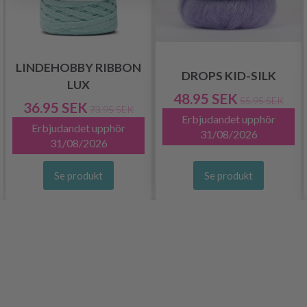
LINDEHOBBY RIBBON
DROPS KID-SILK
LUX
48.95 SEK
55.95 SEK
36.95 SEK
73.95 SEK
Erbjudandet upphör
Erbjudandet upphör
31/08/2026
31/08/2026
Se produkt
Se produkt