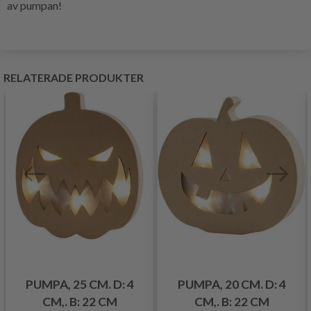
av pumpan!
RELATERADE PRODUKTER
PUMPA, 25 CM. D: 4
PUMPA, 20 CM. D: 4
CM,. B: 22 CM
CM,. B: 22 CM