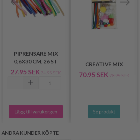
PIPRENSARE MIX
0,6X30 CM, 26 ST
CREATIVE MIX
27.95 SEK
34.95 SEK
70.95 SEK
78.95 SEK
Lägg till varukorgen
Se produkt
ANDRA KUNDER KÖPTE