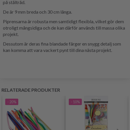
på ståltråd.
De är 9 mm breda och 30 cm långa.
Piprensarna är robusta men samtidigt flexibla, vilket gör dem
otroligt mångsidiga och de kan därför används till massa olika
projekt.
Dessutom är deras fina blandade färger en snygg detalj som
kan komma att vara vackert pynt till dina nästa projekt.
RELATERADE PRODUKTER
- 20%
- 10%