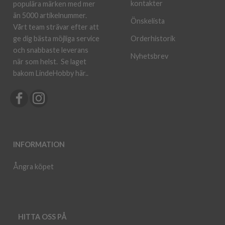
kontakter
populära märken med mer
än 5000 artikelnummer.
Önskelista
Vårt team strävar efter att
ge dig bästa möjliga service
Orderhistorik
och snabbaste leverans
Nyhetsbrev
när som helst.
Se laget
bakom LindeHobby här.
.
INFORMATION
Ångra köpet
HITTA OSS PÅ