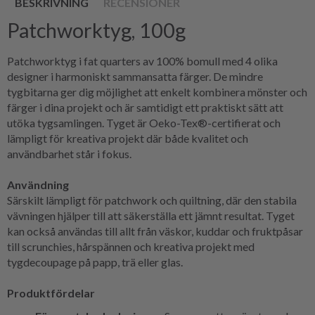
BESKRIVNING
RECENSIONER
Patchworktyg, 100g
Patchworktyg i fat quarters av 100% bomull med 4 olika
designer i harmoniskt sammansatta färger. De mindre
tygbitarna ger dig möjlighet att enkelt kombinera mönster och
färger i dina projekt och är samtidigt ett praktiskt sätt att
utöka tygsamlingen. Tyget är Oeko-Tex®-certifierat och
lämpligt för kreativa projekt där både kvalitet och
användbarhet står i fokus.
Användning
Särskilt lämpligt för patchwork och quiltning, där den stabila
vävningen hjälper till att säkerställa ett jämnt resultat. Tyget
kan också användas till allt från väskor, kuddar och fruktpåsar
till scrunchies, hårspännen och kreativa projekt med
tygdecoupage på papp, trä eller glas.
Produktfördelar