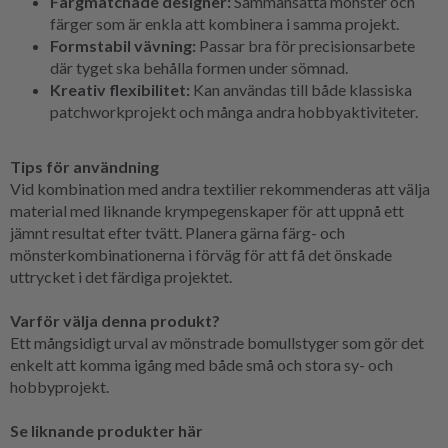
Färgmatchade designer:
Sammansatta mönster och
färger som är enkla att kombinera i samma projekt.
Formstabil vävning:
Passar bra för precisionsarbete
där tyget ska behålla formen under sömnad.
Kreativ flexibilitet:
Kan användas till både klassiska
patchworkprojekt och många andra hobbyaktiviteter.
Tips för användning
Vid kombination med andra textilier rekommenderas att välja
material med liknande krympegenskaper för att uppnå ett
jämnt resultat efter tvätt. Planera gärna färg- och
mönsterkombinationerna i förväg för att få det önskade
uttrycket i det färdiga projektet.
Varför välja denna produkt?
Ett mångsidigt urval av mönstrade bomullstyger som gör det
enkelt att komma igång med både små och stora sy- och
hobbyprojekt.
Se liknande produkter här