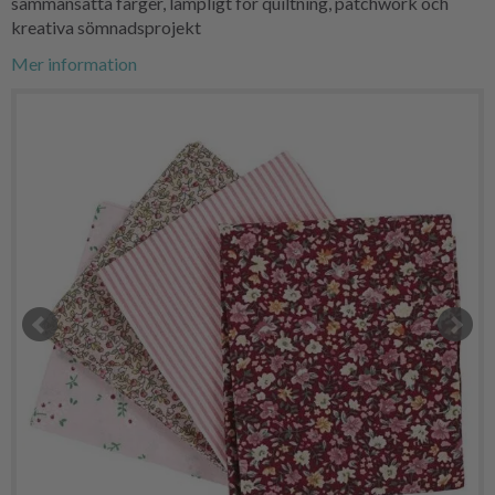
sammansatta färger, lämpligt för quiltning, patchwork och
kreativa sömnadsprojekt
Mer information