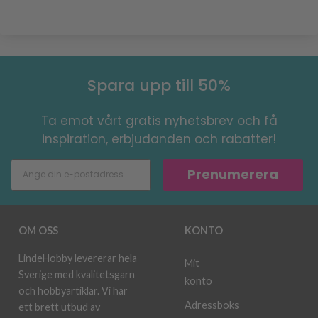
Spara upp till 50%
Ta emot vårt gratis nyhetsbrev och få
inspiration, erbjudanden och rabatter!
Prenumerera
OM OSS
KONTO
LindeHobby levererar hela
Mit
Sverige med kvalitetsgarn
konto
och hobbyartiklar. Vi har
Adressboks
ett brett utbud av