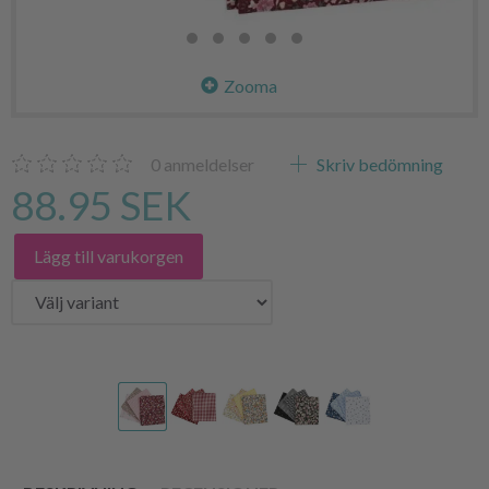
Zooma
0
anmeldelser
Skriv bedömning
88.95 SEK
Lägg till varukorgen