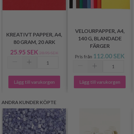
VELOURPAPPER, A4,
KREATIVT PAPPER, A4,
140 G, BLANDADE
80 GRAM, 20 ARK
FÄRGER
25.95 SEK
28.95 SEK
112.00 SEK
Pris från
Lägg till varukorgen
Lägg till varukorgen
ANDRA KUNDER KÖPTE