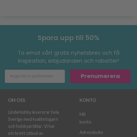
Spara upp till 50%
Ta emot vårt gratis nyhetsbrev och få
inspiration, erbjudanden och rabatter!
Prenumerera
OM OSS
KONTO
LindeHobby levererar hela
Mit
Sverige med kvalitetsgarn
konto
och hobbyartiklar. Vi har
Adressboks
ett brett utbud av