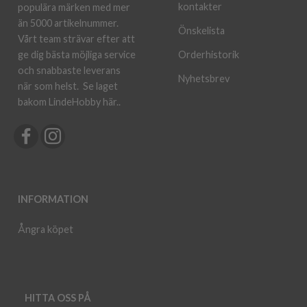
kontakter
populära märken med mer
än 5000 artikelnummer.
Önskelista
Vårt team strävar efter att
ge dig bästa möjliga service
Orderhistorik
och snabbaste leverans
Nyhetsbrev
när som helst.
Se laget
bakom LindeHobby här.
.
INFORMATION
Ångra köpet
HITTA OSS PÅ