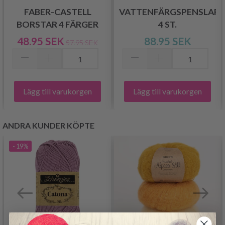
FABER-CASTELL
VATTENFÄRGSPENSLAR,
BORSTAR 4 FÄRGER
4 ST.
48.95 SEK
88.95 SEK
57.95 SEK
Lägg till varukorgen
Lägg till varukorgen
ANDRA KUNDER KÖPTE
- 19%