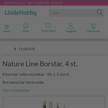
Sensommarsrea - Spara upp till 50% - klicka här
Ändra navigering
meny
TILLBEHÖR
Nature Line Borstar, 4 st.
4 borstar i olika storlekar - 00, 1, 2 och 4.
Borstarna har korta axlar.
Mer information