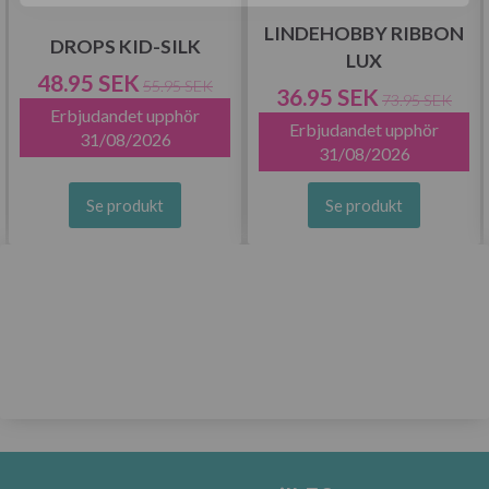
LINDEHOBBY RIBBON
DROPS KID-SILK
LUX
48.95 SEK
55.95 SEK
36.95 SEK
73.95 SEK
Erbjudandet upphör
Erbjudandet upphör
31/08/2026
31/08/2026
Se produkt
Se produkt