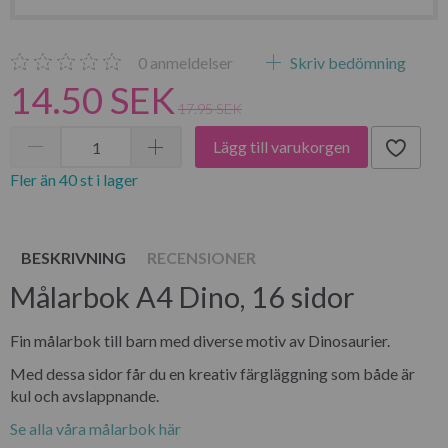
0
anmeldelser
Skriv bedömning
14.50 SEK
17.95 SEK
Lägg till varukorgen
Fler än 40 st i lager
BESKRIVNING
RECENSIONER
Målarbok A4 Dino, 16 sidor
Fin målarbok till barn med diverse motiv av Dinosaurier.
Med dessa sidor får du en kreativ färgläggning som både är
kul och avslappnande.
Se alla våra målarbok här