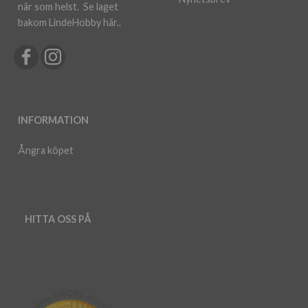
när som helst.
Se laget
bakom LindeHobby här.
.
INFORMATION
Ångra köpet
HITTA OSS PÅ