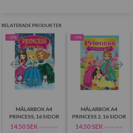
RELATERADE PRODUKTER
- 19%
- 19%
MÅLARBOK A4
MÅLARBOK A4
PRINCESS, 16 SIDOR
PRINCESS 2, 16 SIDOR
14.50 SEK
14.50 SEK
17.95 SEK
17.95 SEK