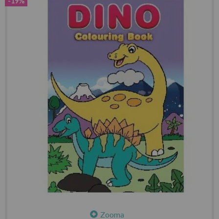
-19%
Zooma