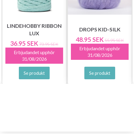
LINDEHOBBY RIBBON
DROPS KID-SILK
LUX
48.95 SEK
55.95 SEK
36.95 SEK
73.95 SEK
Erbjudandet upphör
Erbjudandet upphör
31/08/2026
31/08/2026
Se produkt
Se produkt