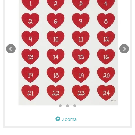
Zooma