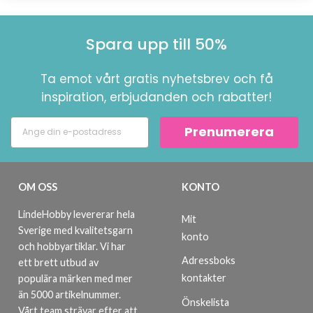
Spara upp till 50%
Ta emot vårt gratis nyhetsbrev och få
inspiration, erbjudanden och rabatter!
Prenumerera
OM OSS
KONTO
LindeHobby levererar hela
Mit
Sverige med kvalitetsgarn
konto
och hobbyartiklar. Vi har
Adressboks
ett brett utbud av
kontakter
populära märken med mer
än 5000 artikelnummer.
Önskelista
Vårt team strävar efter att