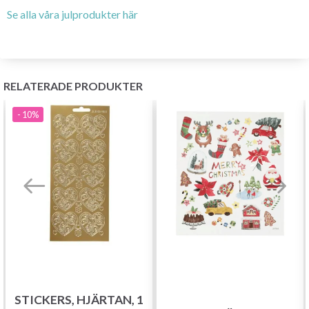
Se alla våra julprodukter här
RELATERADE PRODUKTER
- 10%
R,
STICKERS, HJÄRTAN, 1