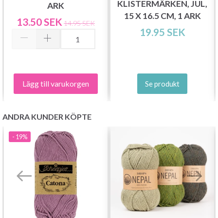
KLISTERMÄRKEN, JUL,
ARK
15 X 16.5 CM, 1 ARK
13.50 SEK
14.95 SEK
19.95 SEK
Lägg till varukorgen
Se produkt
ANDRA KUNDER KÖPTE
- 19%