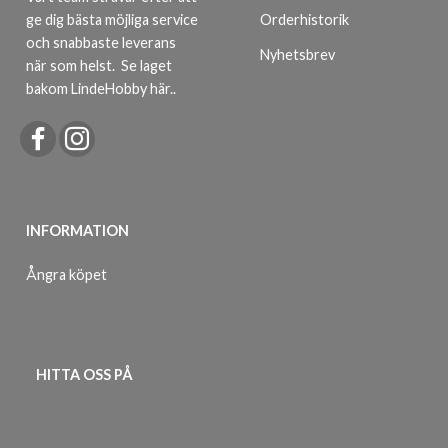
ge dig bästa möjliga service
Orderhistorik
och snabbaste leverans
Nyhetsbrev
när som helst.
Se laget
bakom LindeHobby här.
.
INFORMATION
Ångra köpet
HITTA OSS PÅ