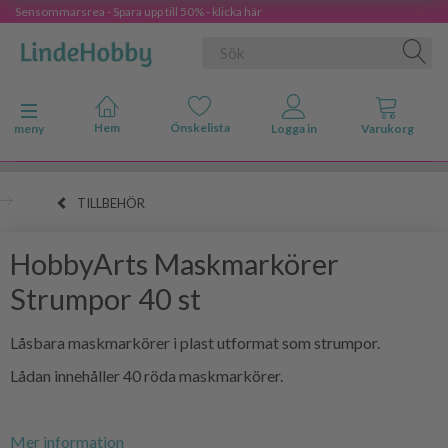
Sensommarsrea - Spara upp till 50% - klicka här
Ändra navigering
meny
TILLBEHÖR
HobbyArts Maskmarkörer
Strumpor 40 st
Låsbara maskmarkörer i plast utformat som strumpor.
Lådan innehåller 40 röda maskmarkörer.
Mer information