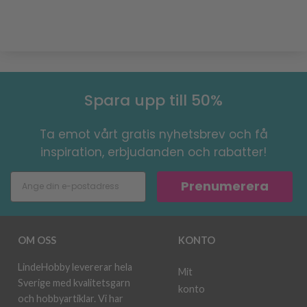
Spara upp till 50%
Ta emot vårt gratis nyhetsbrev och få
inspiration, erbjudanden och rabatter!
Prenumerera
OM OSS
KONTO
LindeHobby levererar hela
Mit
Sverige med kvalitetsgarn
konto
och hobbyartiklar. Vi har