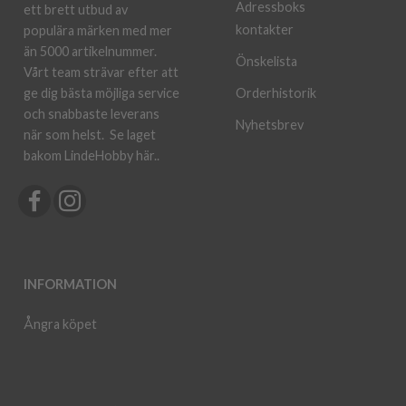
Adressboks
ett brett utbud av
kontakter
populära märken med mer
än 5000 artikelnummer.
Önskelista
Vårt team strävar efter att
ge dig bästa möjliga service
Orderhistorik
och snabbaste leverans
Nyhetsbrev
när som helst.
Se laget
bakom LindeHobby här.
.
INFORMATION
Ångra köpet