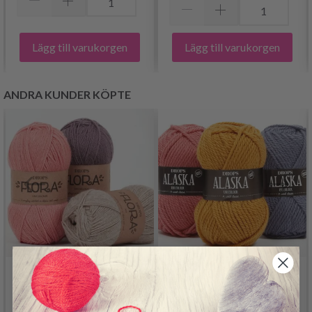
Lägg till varukorgen
Lägg till varukorgen
ANDRA KUNDER KÖPTE
DROPS FLORA
DROPS ALASKA