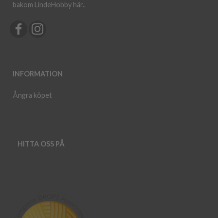
bakom LindeHobby här.
.
INFORMATION
Ångra köpet
HITTA OSS PÅ