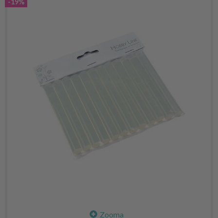
-19%
Zooma