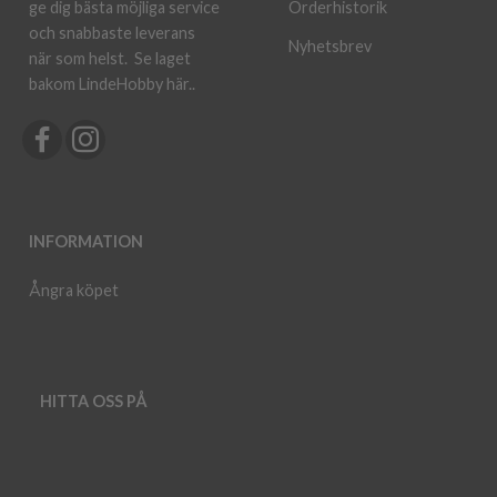
ge dig bästa möjliga service
Orderhistorik
och snabbaste leverans
Nyhetsbrev
när som helst.
Se laget
bakom LindeHobby här.
.
INFORMATION
Ångra köpet
HITTA OSS PÅ