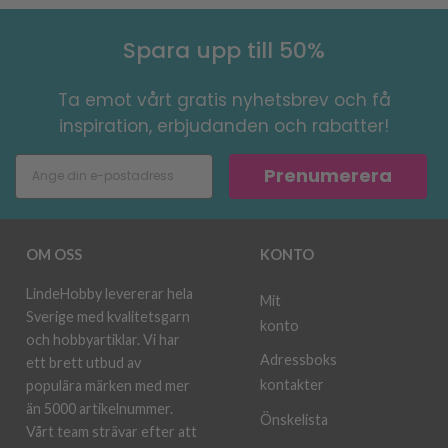
Spara upp till 50%
Ta emot vårt gratis nyhetsbrev och få
inspiration, erbjudanden och rabatter!
Prenumerera
OM OSS
KONTO
LindeHobby levererar hela
Mit
Sverige med kvalitetsgarn
konto
och hobbyartiklar. Vi har
Adressboks
ett brett utbud av
kontakter
populära märken med mer
än 5000 artikelnummer.
Önskelista
Vårt team strävar efter att