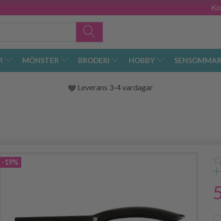
Ko
R
MÖNSTER
BRODERI
HOBBY
SENSOMMAR
Leverans 3-4 vardagar
t
-19%