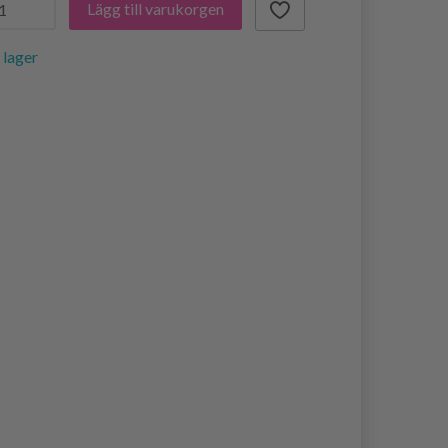
Lägg till varukorgen
i lager