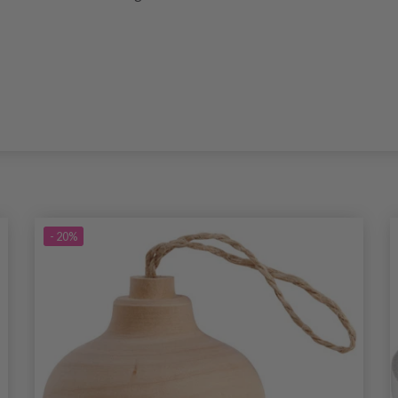
- 20%