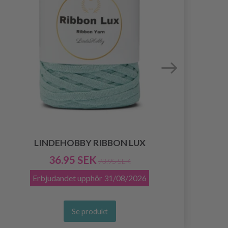
LINDEHOBBY RIBBON LUX
36.95 SEK
73.95 SEK
Erbjudandet upphör
31/08/2026
Se produkt