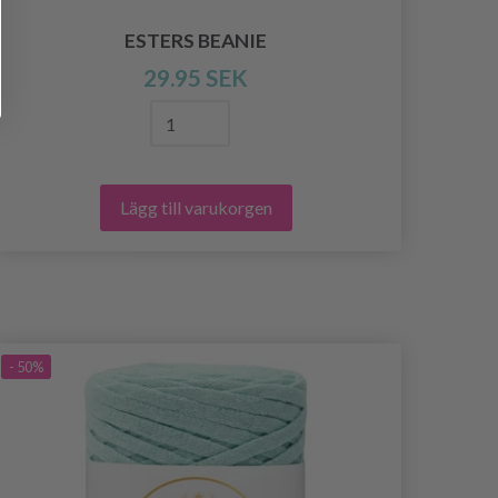
ESTERS BEANIE
29.95 SEK
Lägg till varukorgen
- 50%