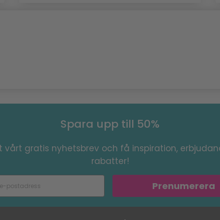
Spara upp till 50%
 vårt gratis nyhetsbrev och få inspiration, erbjuda
rabatter!
Prenumerera