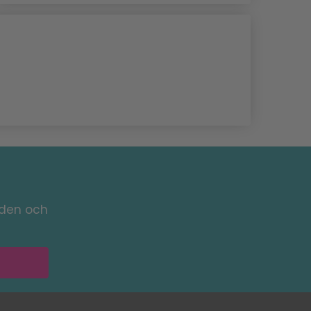
nden och