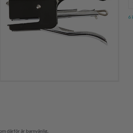
6 
som därför är barnvänlig.