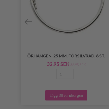
ÖRHÄNGEN, 25 MM, FÖRSILVRAD, 8 ST.
Ä,
32.95 SEK
36.95 SEK
Lägg till varukorgen