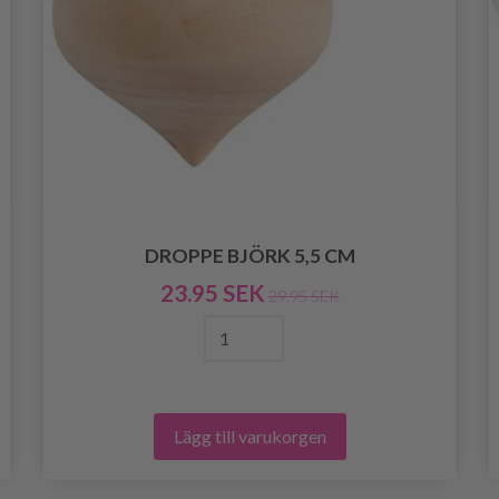
DROPPE BJÖRK 5,5 CM
23.95 SEK
29.95 SEK
Lägg till varukorgen