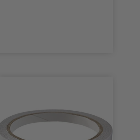
- 11%