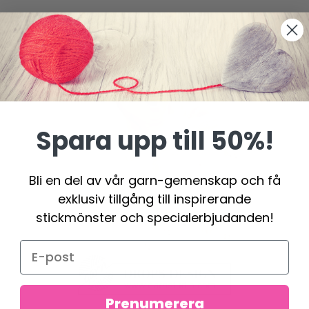
Spara upp till 50%!
Bli en del av vår garn-gemenskap och få
exklusiv tillgång till inspirerande
stickmönster och specialerbjudanden!
Prenumerera