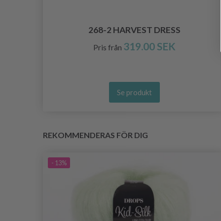
268-2 HARVEST DRESS
319.00 SEK
Pris från
Se produkt
REKOMMENDERAS FÖR DIG
- 13%