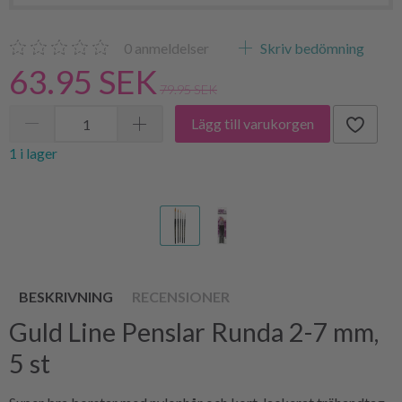
0
anmeldelser
Skriv bedömning
63.95 SEK
79.95 SEK
Lägg till varukorgen
1 i lager
BESKRIVNING
RECENSIONER
Guld Line Penslar Runda 2-7 mm,
5 st