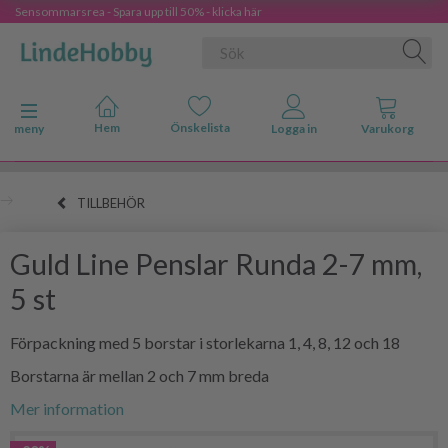
Sensommarsrea - Spara upp till 50% - klicka här
Ändra navigering
meny
TILLBEHÖR
Guld Line Penslar Runda 2-7 mm,
5 st
Förpackning med 5 borstar i storlekarna 1, 4, 8, 12 och 18
Borstarna är mellan 2 och 7 mm breda
Mer information