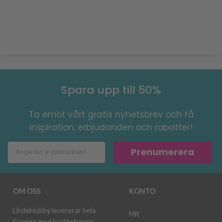
Spara upp till 50%
Ta emot vårt gratis nyhetsbrev och få
inspiration, erbjudanden och rabatter!
Prenumerera
OM OSS
KONTO
LindeHobby levererar hela
Mit
Sverige med kvalitetsgarn