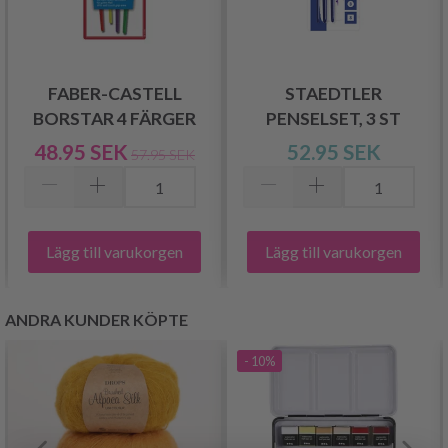
FABER-CASTELL
STAEDTLER
BORSTAR 4 FÄRGER
PENSELSET, 3 ST
48.95 SEK
52.95 SEK
57.95 SEK
Lägg till varukorgen
Lägg till varukorgen
ANDRA KUNDER KÖPTE
- 10%