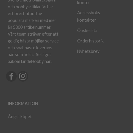
konto
och hobbyartiklar. Vi har
Adressboks
ett brett utbud av
kontakter
populära märken med mer
än 5000 artikelnummer.
Önskelista
Vårt team strävar efter att
ge dig bästa möjliga service
Orderhistorik
och snabbaste leverans
Nyhetsbrev
när som helst.
Se laget
bakom LindeHobby här.
.
INFORMATION
Ångra köpet