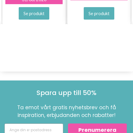
Se produkt
Se produkt
Spara upp till 50%
Ta emot vårt gratis nyhetsbrev och få
inspiration, erbjudanden och rabatter!
Prenumerera