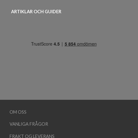
ARTIKLAR OCH GUIDER
OM OSS
VANLIGA FRÅGOR
FRAKT OG LEVERANS