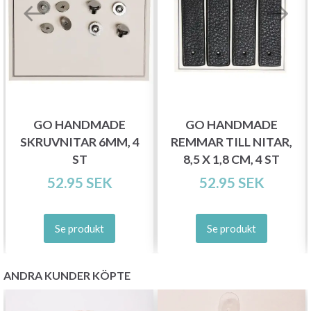
GO HANDMADE
GO HANDMADE
SKRUVNITAR 6MM, 4
REMMAR TILL NITAR,
ST
8,5 X 1,8 CM, 4 ST
52.95 SEK
52.95 SEK
Se produkt
Se produkt
ANDRA KUNDER KÖPTE