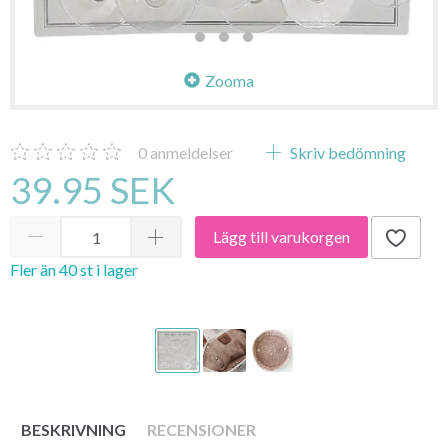
Zooma
0
anmeldelser
Skriv bedömning
39.95 SEK
Lägg till varukorgen
Fler än 40 st i lager
BESKRIVNING
RECENSIONER