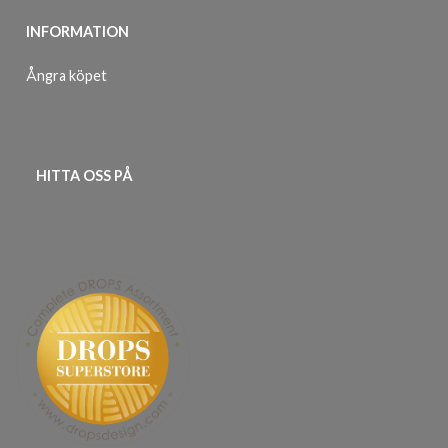
INFORMATION
Ångra köpet
HITTA OSS PÅ