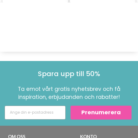
Spara upp till 50%
Ta emot vårt gratis nyhetsbrev och få
inspiration, erbjudanden och rabatter!
Prenumerera
OM OSS
KONTO