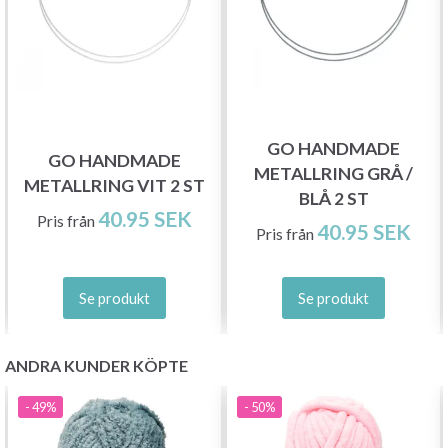
GO HANDMADE
GO HANDMADE
METALLRING GRÅ /
METALLRING VIT 2 ST
BLÅ 2 ST
40.95 SEK
Pris från
40.95 SEK
Pris från
Se produkt
Se produkt
ANDRA KUNDER KÖPTE
- 49%
- 50%