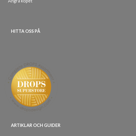
Ångra köpet
HITTA OSS PÅ
ARTIKLAR OCH GUIDER