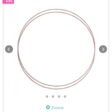
-10%
Zooma