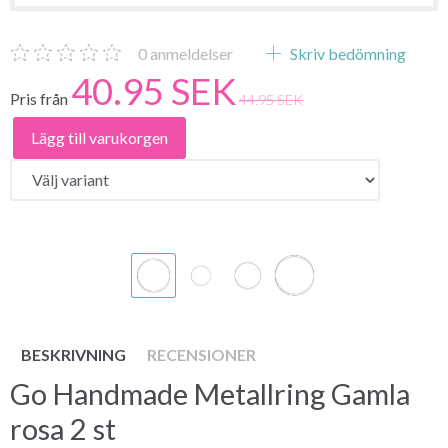
0
anmeldelser
Skriv bedömning
40.95 SEK
Pris från
44.95 SEK
Lägg till varukorgen
BESKRIVNING
RECENSIONER
Go Handmade Metallring Gamla
rosa 2 st