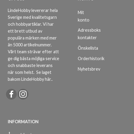
LindeHobby levererar hela
Mit
Sverige med kvalitetsgarn
konto
och hobbyartiklar. Vi har
Adressboks
ett brett utbud av
kontakter
populära märken med mer
än 5000 artikelnummer.
Önskelista
Vårt team strävar efter att
ge dig bästa möjliga service
Orderhistorik
och snabbaste leverans
Nyhetsbrev
när som helst.
Se laget
bakom LindeHobby här.
.
INFORMATION