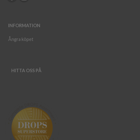
INFORMATION
Ångra köpet
HITTA OSS PÅ