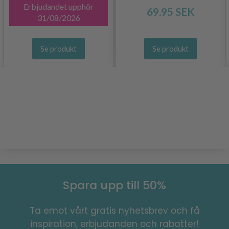
Erbjudandet upphör
69.95 SEK
31/08/2026
Se produkt
Se produkt
Spara upp till 50%
Ta emot vårt gratis nyhetsbrev och få
inspiration, erbjudanden och rabatter!