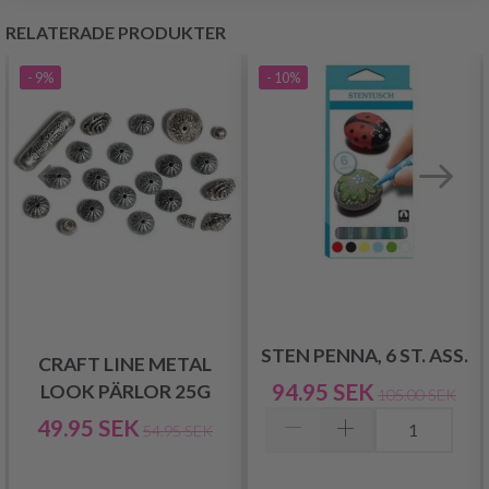
RELATERADE PRODUKTER
- 9%
- 10%
STEN PENNA, 6 ST. ASS.
CRAFT LINE METAL
94.95 SEK
LOOK PÄRLOR 25G
105.00 SEK
49.95 SEK
54.95 SEK