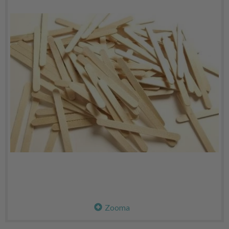
Zooma