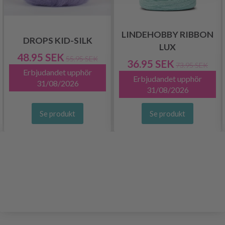
LINDEHOBBY RIBBON
DROPS KID-SILK
LUX
48.95 SEK
55.95 SEK
36.95 SEK
73.95 SEK
Erbjudandet upphör
Erbjudandet upphör
31/08/2026
31/08/2026
Se produkt
Se produkt