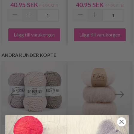
40.95 SEK
40.95 SEK
44.95 SEK
44.95 SEK
Lägg till varukorgen
Lägg till varukorgen
ANDRA KUNDER KÖPTE