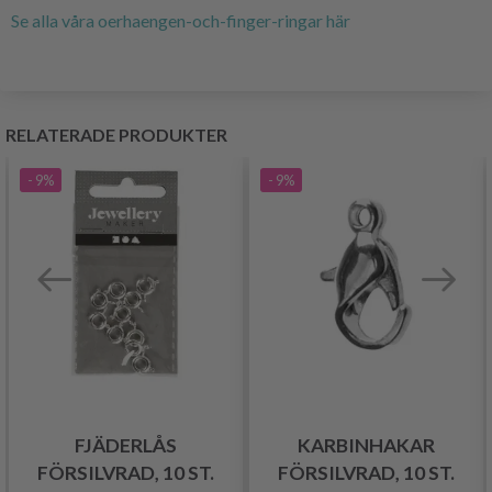
Se alla våra oerhaengen-och-finger-ringar här
RELATERADE PRODUKTER
- 9%
- 9%
FJÄDERLÅS
KARBINHAKAR
FÖRSILVRAD, 10 ST.
FÖRSILVRAD, 10 ST.