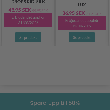
DROPS KID-SILK
LUX
48.95 SEK
55.95 SEK
36.95 SEK
73.95 SEK
Erbjudandet upphör
Erbjudandet upphör
31/08/2026
31/08/2026
Se produkt
Se produkt
Spara upp till 50%