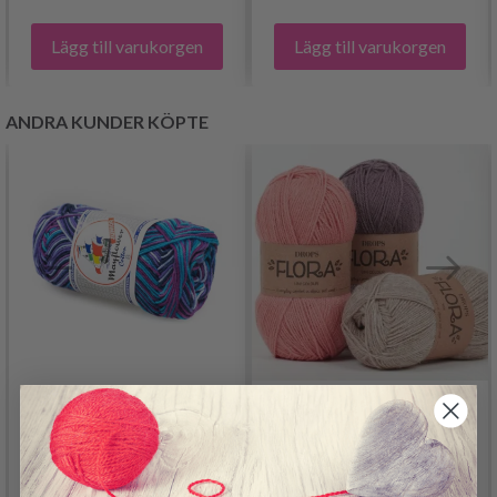
Lägg till varukorgen
Lägg till varukorgen
ANDRA KUNDER KÖPTE
MAYFLOWER COTTON
8/4 PRINT JUNIOR
DROPS FLORA