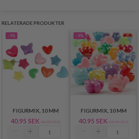
RELATERADE PRODUKTER
- 9%
- 9%
FIGURMIX, 10 MM
FIGURMIX, 10 MM
40.95 SEK
40.95 SEK
44.95 SEK
44.95 SEK