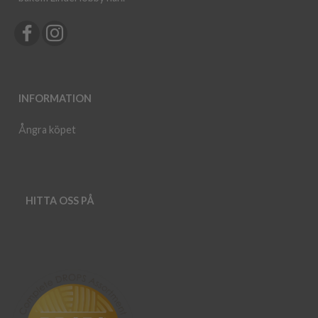
INFORMATION
Ångra köpet
HITTA OSS PÅ