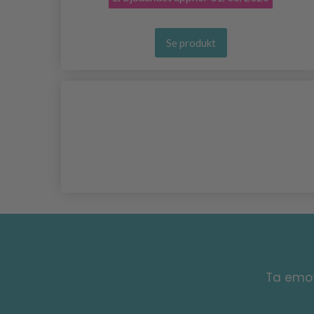
Se produkt
Ta emot