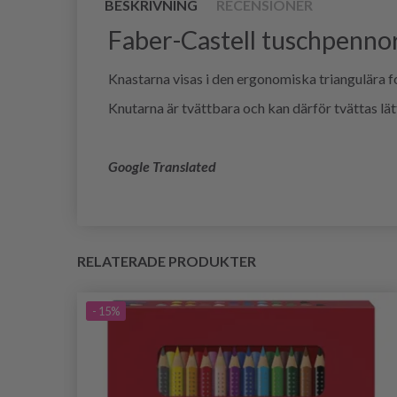
BESKRIVNING
RECENSIONER
Faber-Castell tuschpennor
Knastarna visas i den ergonomiska triangulära fo
Knutarna är tvättbara och kan därför tvättas lätt
Google Translated
RELATERADE PRODUKTER
- 15%