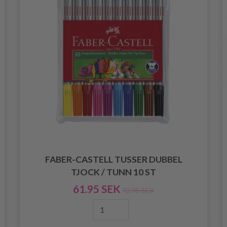
FABER-CASTELL TUSSER DUBBEL
TJOCK / TUNN 10 ST
61.95 SEK
72.95 SEK