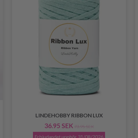
LINDEHOBBY RIBBON LUX
36.95 SEK
73.95 SEK
Erbjudandet upphör
31/08/2026