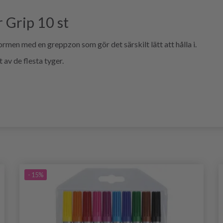
 Grip 10 st
rmen med en greppzon som gör det särskilt lätt att hålla i.
 av de flesta tyger.
- 15%