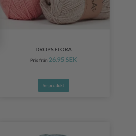
DROPS FLORA
26.95 SEK
Pris från
Se produkt