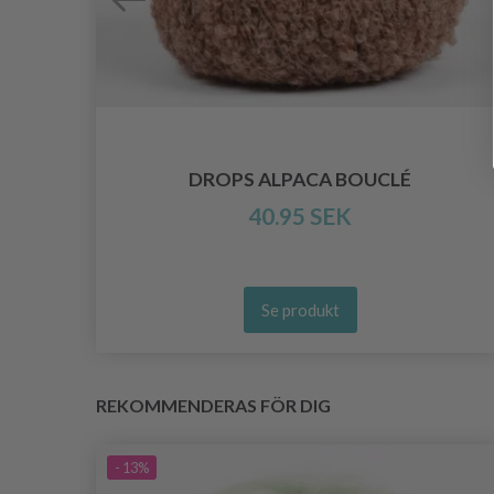
DROPS ALPACA BOUCLÉ
40.95 SEK
Se produkt
REKOMMENDERAS FÖR DIG
- 13%