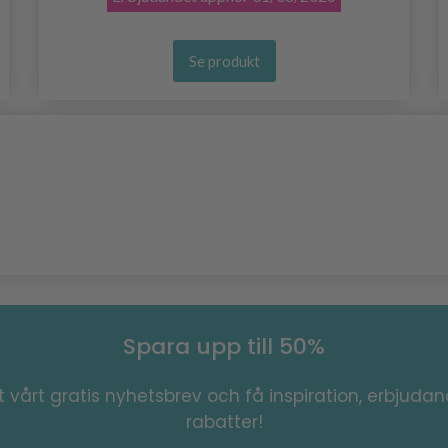
Se produkt
Spara upp till 50%
 vårt gratis nyhetsbrev och få inspiration, erbjuda
rabatter!