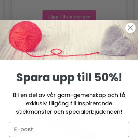
Lägg till varukorgen
Spara upp till 50%!
Bli en del av vår garn-gemenskap och få
exklusiv tillgång till inspirerande
stickmönster och specialerbjudanden!