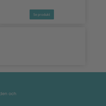
Se produkt
nden och