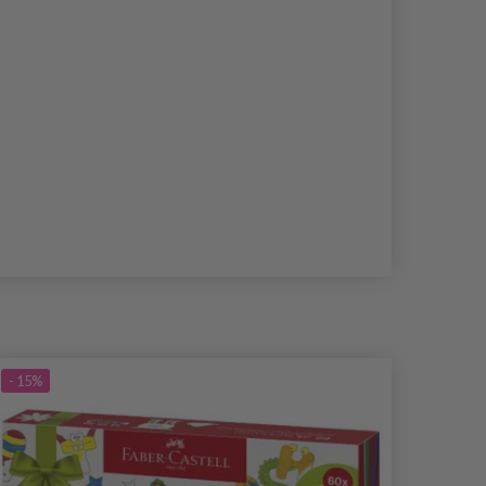
- 15%