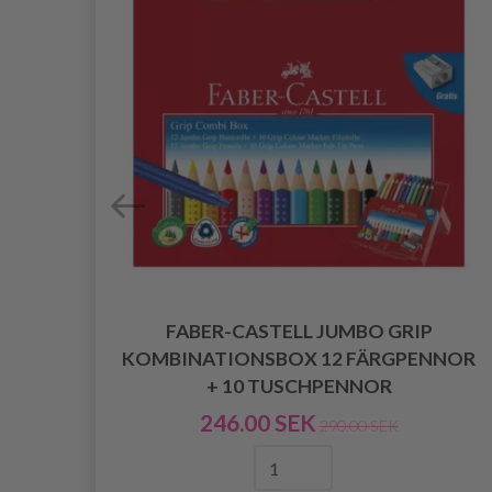
FABER-CASTELL JUMBO GRIP
EL
KOMBINATIONSBOX 12 FÄRGPENNOR
+ 10 TUSCHPENNOR
246.00 SEK
290.00 SEK