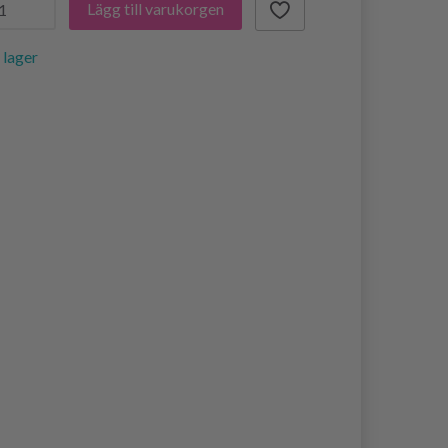
Lägg till varukorgen
i lager