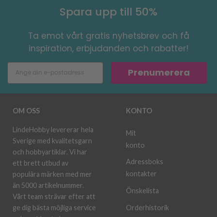
Spara upp till 50%
Ta emot vårt gratis nyhetsbrev och få
inspiration, erbjudanden och rabatter!
Prenumerera
OM OSS
KONTO
LindeHobby levererar hela
Mit
Sverige med kvalitetsgarn
konto
och hobbyartiklar. Vi har
Adressboks
ett brett utbud av
kontakter
populära märken med mer
än 5000 artikelnummer.
Önskelista
Vårt team strävar efter att
ge dig bästa möjliga service
Orderhistorik