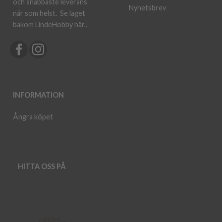
och snabbaste leverans
Nyhetsbrev
när som helst.
Se laget
bakom LindeHobby här.
.
INFORMATION
Ångra köpet
HITTA OSS PÅ