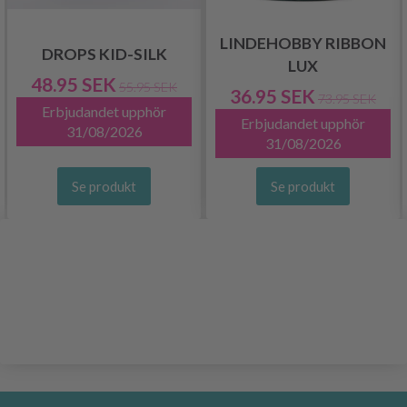
LINDEHOBBY RIBBON
DROPS KID-SILK
LUX
48.95 SEK
55.95 SEK
36.95 SEK
73.95 SEK
Erbjudandet upphör
Erbjudandet upphör
31/08/2026
31/08/2026
Se produkt
Se produkt