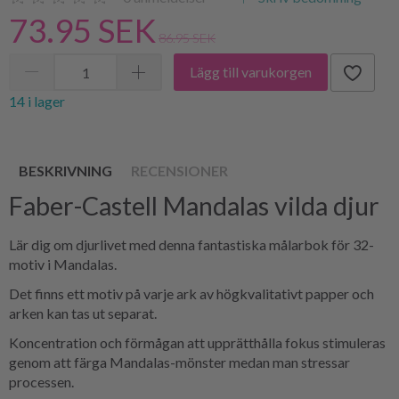
73.95 SEK
86.95 SEK
Lägg till varukorgen
14 i lager
BESKRIVNING
RECENSIONER
Faber-Castell Mandalas vilda djur
Lär dig om djurlivet med denna fantastiska målarbok för 32-
motiv i Mandalas.
Det finns ett motiv på varje ark av högkvalitativt papper och
arken kan tas ut separat.
Koncentration och förmågan att upprätthålla fokus stimuleras
genom att färga Mandalas-mönster medan man stressar
processen.